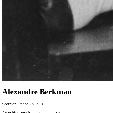
Alexandre Berkman
Scorpion
France
•
Vilnius
Anarchiste américain d'origine russe