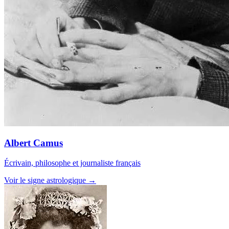
Albert Camus
Écrivain, philosophe et journaliste français
Voir le signe astrologique →