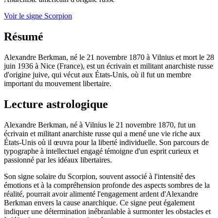
Voir le signe Scorpion
Résumé
Alexandre Berkman, né le 21 novembre 1870 à Vilnius et mort le 28
juin 1936 à Nice (France), est un écrivain et militant anarchiste russe
d'origine juive, qui vécut aux États-Unis, où il fut un membre
important du mouvement libertaire.
Lecture astrologique
Alexandre Berkman, né à Vilnius le 21 novembre 1870, fut un
écrivain et militant anarchiste russe qui a mené une vie riche aux
États-Unis où il œuvra pour la liberté individuelle. Son parcours de
typographe à intellectuel engagé témoigne d'un esprit curieux et
passionné par les idéaux libertaires.
Son signe solaire du Scorpion, souvent associé à l'intensité des
émotions et à la compréhension profonde des aspects sombres de la
réalité, pourrait avoir alimenté l'engagement ardent d'Alexandre
Berkman envers la cause anarchique. Ce signe peut également
indiquer une détermination inébranlable à surmonter les obstacles et