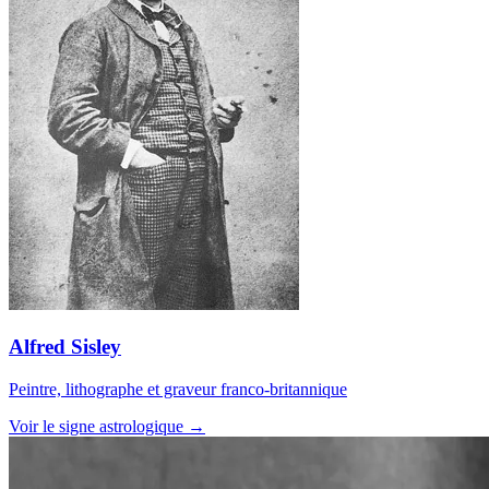
Alfred Sisley
Peintre, lithographe et graveur franco-britannique
Voir le signe astrologique →