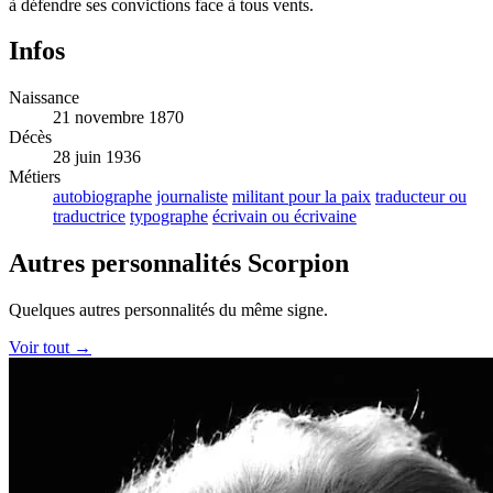
à défendre ses convictions face à tous vents.
Infos
Naissance
21 novembre 1870
Décès
28 juin 1936
Métiers
autobiographe
journaliste
militant pour la paix
traducteur ou
traductrice
typographe
écrivain ou écrivaine
Autres personnalités Scorpion
Quelques autres personnalités du même signe.
Voir tout →