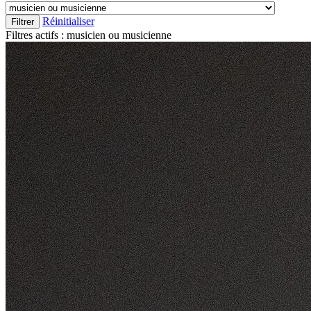
Réinitialiser
Filtrer
Filtres actifs :
musicien ou musicienne