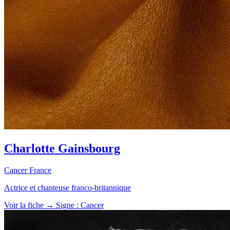
Charlotte Gainsbourg
Cancer
France
Actrice et chanteuse franco-britannique
Voir la fiche →
Signe : Cancer