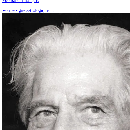
Footballeur français
Voir le signe astrologique →