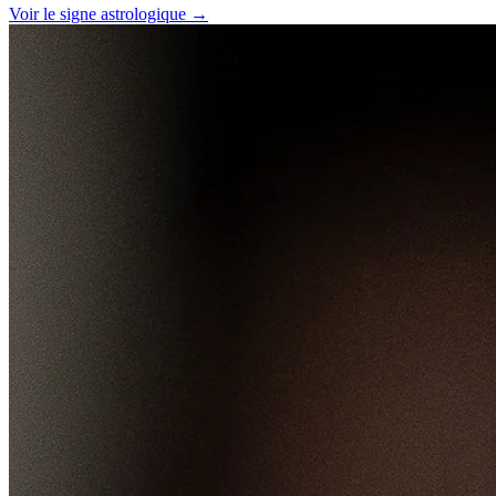
Voir le signe astrologique →