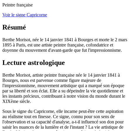
Peintre française
Voir le signe Capricorne
Résumé
Berthe Morisot, née le 14 janvier 1841 à Bourges et morte le 2 mars
1895 à Paris, est une artiste peintre française, cofondatrice et
doyenne du mouvement d'avant-garde que fut l'impressionnisme.
Lecture astrologique
Berthe Morisot, artiste peintre française née le 14 janvier 1841 à
Bourges, nous est parvenue comme figure majeure de
l'impressionnisme, mouvement artistique qui a marqué son époque
par sa liberté et son éclat. Elle a su dépeindre la vie quotidienne et
les instants précieux, contribuant à notre vision du monde durant le
XIXème siècle.
Sous le signe du Capricorne, elle incarne peut-être cette aspiration
au réalisme tout en finesse. Ce signe, connu pour son sens de
l'observation et sa capacité d'analyse, a-t-il influencé son don pour
saisir les nuances de la lumière et de l'instant ? La vie artistique de