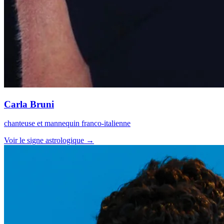
Carla Bruni
chanteuse et mannequin franco-italienne
Voir le signe astrologique →