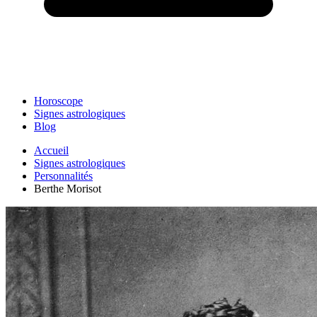
Horoscope
Signes astrologiques
Blog
Accueil
Signes astrologiques
Personnalités
Berthe Morisot