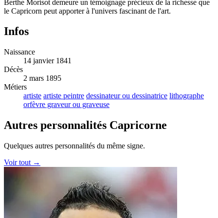
Berthe Morisot demeure un témoignage précieux de la richesse que
le Capricorn peut apporter à l'univers fascinant de l'art.
Infos
Naissance
14 janvier 1841
Décès
2 mars 1895
Métiers
artiste
artiste peintre
dessinateur ou dessinatrice
lithographe
orfèvre graveur ou graveuse
Autres personnalités Capricorne
Quelques autres personnalités du même signe.
Voir tout →