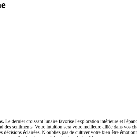
ne
. Le dernier croissant lunaire favorise l'exploration intérieure et l'ép
nd des sentiments. Votre intuition sera votre meilleure alliée dans vos c
des décisions éclairées. N'oubliez pas de cultiver votre bien-être émoti