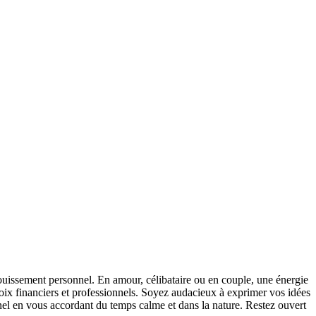
anouissement personnel. En amour, célibataire ou en couple, une énergie
hoix financiers et professionnels. Soyez audacieux à exprimer vos idées
onnel en vous accordant du temps calme et dans la nature. Restez ouvert