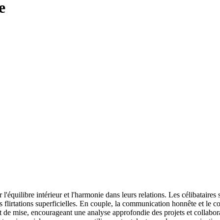
e
 l'équilibre intérieur et l'harmonie dans leurs relations. Les célibataires
lirtations superficielles. En couple, la communication honnête et le com
t de mise, encourageant une analyse approfondie des projets et collaborat