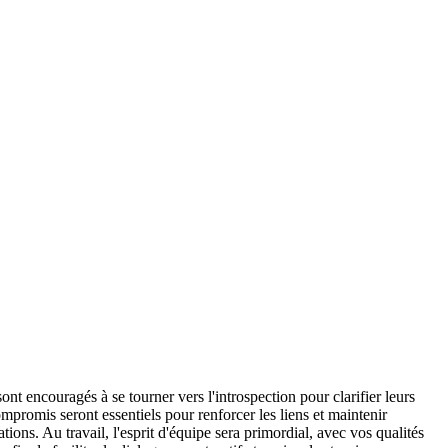
 sont encouragés à se tourner vers l'introspection pour clarifier leurs
promis seront essentiels pour renforcer les liens et maintenir
ions. Au travail, l'esprit d'équipe sera primordial, avec vos qualités