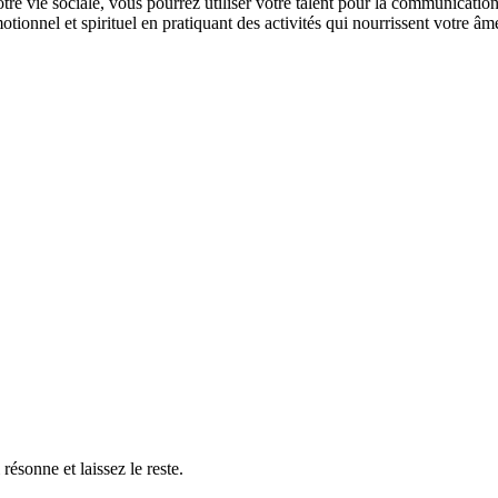
e vie sociale, vous pourrez utiliser votre talent pour la communication af
ionnel et spirituel en pratiquant des activités qui nourrissent votre âme
résonne et laissez le reste.