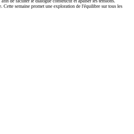
in de faciliter le dialogue constructif et apaiser les tensions.
. Cette semaine promet une exploration de l'équilibre sur tous les