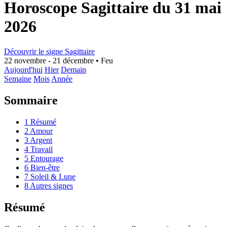
Horoscope Sagittaire du 31 mai
2026
Découvrir le signe Sagittaire
22 novembre - 21 décembre
•
Feu
Aujourd'hui
Hier
Demain
Semaine
Mois
Année
Sommaire
1
Résumé
2
Amour
3
Argent
4
Travail
5
Entourage
6
Bien-être
7
Soleil & Lune
8
Autres signes
Résumé