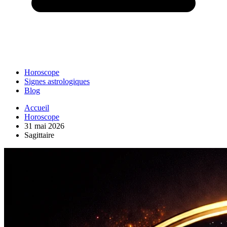
Horoscope
Signes astrologiques
Blog
Accueil
Horoscope
31 mai 2026
Sagittaire