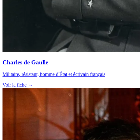
Charles de Gaulle
Militaire, résistant, homme d'État et écrivain français
Voir la fiche →