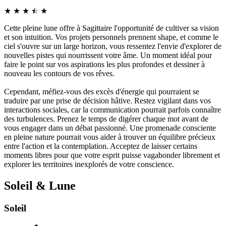
★
★
★
☆
★
★
Cette pleine lune offre à Sagittaire l'opportunité de cultiver sa vision
et son intuition. Vos projets personnels prennent shape, et comme le
ciel s'ouvre sur un large horizon, vous ressentez l'envie d'explorer de
nouvelles pistes qui nourrissent votre âme. Un moment idéal pour
faire le point sur vos aspirations les plus profondes et dessiner à
nouveau les contours de vos rêves.
Cependant, méfiez-vous des excès d'énergie qui pourraient se
traduire par une prise de décision hâtive. Restez vigilant dans vos
interactions sociales, car la communication pourrait parfois connaître
des turbulences. Prenez le temps de digérer chaque mot avant de
vous engager dans un débat passionné. Une promenade consciente
en pleine nature pourrait vous aider à trouver un équilibre précieux
entre l'action et la contemplation. Acceptez de laisser certains
moments libres pour que votre esprit puisse vagabonder librement et
explorer les territoires inexplorés de votre conscience.
Soleil & Lune
Soleil