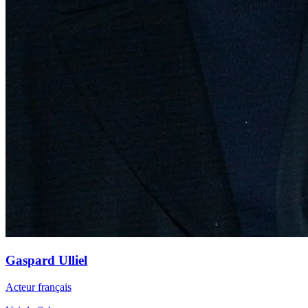
Gaspard Ulliel
Acteur français