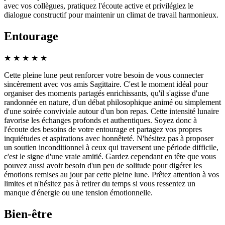
avec vos collègues, pratiquez l'écoute active et privilégiez le
dialogue constructif pour maintenir un climat de travail harmonieux.
Entourage
★
★
★
★
★
Cette pleine lune peut renforcer votre besoin de vous connecter
sincèrement avec vos amis Sagittaire. C'est le moment idéal pour
organiser des moments partagés enrichissants, qu'il s'agisse d'une
randonnée en nature, d'un débat philosophique animé ou simplement
d'une soirée conviviale autour d'un bon repas. Cette intensité lunaire
favorise les échanges profonds et authentiques. Soyez donc à
l'écoute des besoins de votre entourage et partagez vos propres
inquiétudes et aspirations avec honnêteté. N'hésitez pas à proposer
un soutien inconditionnel à ceux qui traversent une période difficile,
c'est le signe d'une vraie amitié. Gardez cependant en tête que vous
pouvez aussi avoir besoin d'un peu de solitude pour digérer les
émotions remises au jour par cette pleine lune. Prêtez attention à vos
limites et n'hésitez pas à retirer du temps si vous ressentez un
manque d'énergie ou une tension émotionnelle.
Bien-être