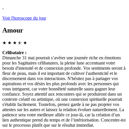
-
Voir l'horoscope du jour
Amour
★
★
★
☆
★
★
Célibataire :
Dimanche 31 mai pourrait s’avérer une journée riche en émotions
pour les Sagittaires célibataires, la pleine lune accentuant votre
besoin d'intensité et de connexion profonde. Vos sentiments seront à
fleur de peau, mais il est important de cultiver l'authenticité et le
discernement dans vos interactions. N'hésitez pas à partager vos
aspirations et vos désirs les plus profonds avec les personnes qui
vous intriguent, car votre honnêteté naturelle saura gagner leur
confiance. Soyez attentif aux rencontres qui se produiront dans un
contexte créatif ou artistique, où une connexion spirituelle pourrait
s'établir facilement. Toutefois, prenez garde à ne pas projeter vos
attentes sur les autres et laissez la relation évoluer naturellement. La
patience sera votre meilleure alliée ce jour-là, car la création d’un
lien authentique prend du temps et de l’intériorisation. Concentre-toi
sur le processus plutôt que sur le résultat immediat.