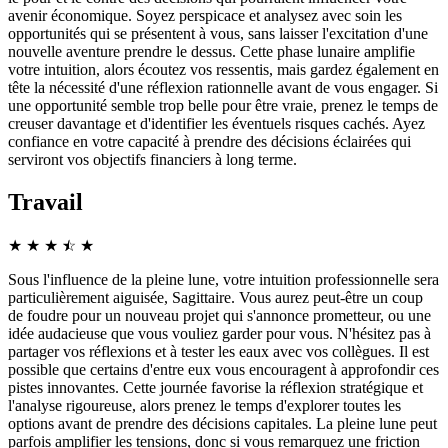
avenir économique. Soyez perspicace et analysez avec soin les
opportunités qui se présentent à vous, sans laisser l'excitation d'une
nouvelle aventure prendre le dessus. Cette phase lunaire amplifie
votre intuition, alors écoutez vos ressentis, mais gardez également en
tête la nécessité d'une réflexion rationnelle avant de vous engager. Si
une opportunité semble trop belle pour être vraie, prenez le temps de
creuser davantage et d'identifier les éventuels risques cachés. Ayez
confiance en votre capacité à prendre des décisions éclairées qui
serviront vos objectifs financiers à long terme.
Travail
★
★
★
☆
★
★
Sous l'influence de la pleine lune, votre intuition professionnelle sera
particulièrement aiguisée, Sagittaire. Vous aurez peut-être un coup
de foudre pour un nouveau projet qui s'annonce prometteur, ou une
idée audacieuse que vous vouliez garder pour vous. N'hésitez pas à
partager vos réflexions et à tester les eaux avec vos collègues. Il est
possible que certains d'entre eux vous encouragent à approfondir ces
pistes innovantes. Cette journée favorise la réflexion stratégique et
l'analyse rigoureuse, alors prenez le temps d'explorer toutes les
options avant de prendre des décisions capitales. La pleine lune peut
parfois amplifier les tensions, donc si vous remarquez une friction