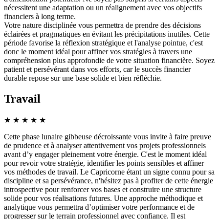
nécessitent une adaptation ou un réalignement avec vos objectifs
financiers à long terme.
Votre nature disciplinée vous permettra de prendre des décisions
éclairées et pragmatiques en évitant les précipitations inutiles. Cette
période favorise la réflexion stratégique et l'analyse pointue, c'est
donc le moment idéal pour affiner vos stratégies à travers une
compréhension plus approfondie de votre situation financière. Soyez
patient et persévérant dans vos efforts, car le succès financier
durable repose sur une base solide et bien réfléchie.
Travail
★
★
★
★
★
Cette phase lunaire gibbeuse décroissante vous invite à faire preuve
de prudence et à analyser attentivement vos projets professionnels
avant d’y engager pleinement votre énergie. C'est le moment idéal
pour revoir votre stratégie, identifier les points sensibles et affiner
vos méthodes de travail. Le Capricorne étant un signe connu pour sa
discipline et sa persévérance, n'hésitez pas à profiter de cette énergie
introspective pour renforcer vos bases et construire une structure
solide pour vos réalisations futures. Une approche méthodique et
analytique vous permettra d’optimiser votre performance et de
progresser sur le terrain professionnel avec confiance. Il est