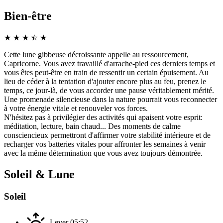
Bien-être
★
★
★
☆
★
★
Cette lune gibbeuse décroissante appelle au ressourcement,
Capricorne. Vous avez travaillé d'arrache-pied ces derniers temps et
vous êtes peut-être en train de ressentir un certain épuisement. Au
lieu de céder à la tentation d'ajouter encore plus au feu, prenez le
temps, ce jour-là, de vous accorder une pause véritablement mérité.
Une promenade silencieuse dans la nature pourrait vous reconnecter
à votre énergie vitale et renouveler vos forces.
N'hésitez pas à privilégier des activités qui apaisent votre esprit:
méditation, lecture, bain chaud... Des moments de calme
consciencieux permettront d'affirmer votre stabilité intérieure et de
recharger vos batteries vitales pour affronter les semaines à venir
avec la même détermination que vous avez toujours démontrée.
Soleil & Lune
Soleil
Lever
05:52