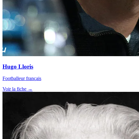
Hugo Lloris
Footballeur français
Voir la fiche →