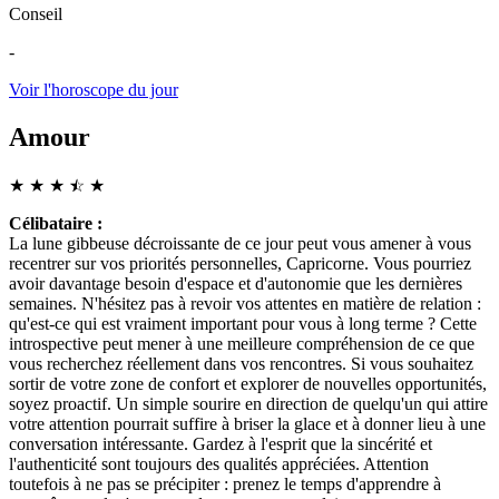
Conseil
-
Voir l'horoscope du jour
Amour
★
★
★
☆
★
★
Célibataire :
La lune gibbeuse décroissante de ce jour peut vous amener à vous
recentrer sur vos priorités personnelles, Capricorne. Vous pourriez
avoir davantage besoin d'espace et d'autonomie que les dernières
semaines. N'hésitez pas à revoir vos attentes en matière de relation :
qu'est-ce qui est vraiment important pour vous à long terme ? Cette
introspective peut mener à une meilleure compréhension de ce que
vous recherchez réellement dans vos rencontres. Si vous souhaitez
sortir de votre zone de confort et explorer de nouvelles opportunités,
soyez proactif. Un simple sourire en direction de quelqu'un qui attire
votre attention pourrait suffire à briser la glace et à donner lieu à une
conversation intéressante. Gardez à l'esprit que la sincérité et
l'authenticité sont toujours des qualités appréciées. Attention
toutefois à ne pas se précipiter : prenez le temps d'apprendre à