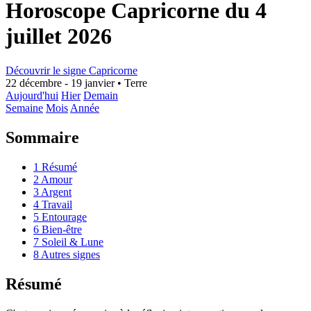
Horoscope Capricorne du 4
juillet 2026
Découvrir le signe Capricorne
22 décembre - 19 janvier
•
Terre
Aujourd'hui
Hier
Demain
Semaine
Mois
Année
Sommaire
1
Résumé
2
Amour
3
Argent
4
Travail
5
Entourage
6
Bien-être
7
Soleil & Lune
8
Autres signes
Résumé