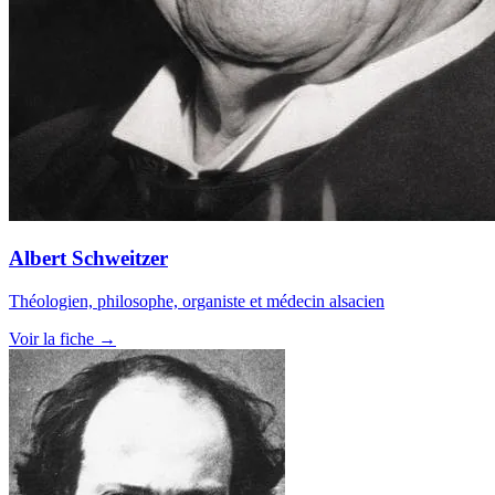
Albert Schweitzer
Théologien, philosophe, organiste et médecin alsacien
Voir la fiche →