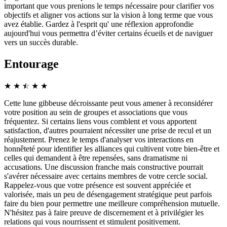
important que vous prenions le temps nécessaire pour clarifier vos
objectifs et aligner vos actions sur la vision à long terme que vous
avez établie. Gardez à l'esprit qu' une réflexion approfondie
aujourd'hui vous permettra d’éviter certains écueils et de naviguer
vers un succès durable.
Entourage
★
★
☆
★
★
★
Cette lune gibbeuse décroissante peut vous amener à reconsidérer
votre position au sein de groupes et associations que vous
fréquentez. Si certains liens vous comblent et vous apportent
satisfaction, d'autres pourraient nécessiter une prise de recul et un
réajustement. Prenez le temps d'analyser vos interactions en
honnêteté pour identifier les alliances qui cultivent votre bien-être et
celles qui demandent à être repensées, sans dramatisme ni
accusations. Une discussion franche mais constructive pourrait
s'avérer nécessaire avec certains membres de votre cercle social.
Rappelez-vous que votre présence est souvent appréciée et
valorisée, mais un peu de désengagement stratégique peut parfois
faire du bien pour permettre une meilleure compréhension mutuelle.
N'hésitez pas à faire preuve de discernement et à privilégier les
relations qui vous nourrissent et stimulent positivement.