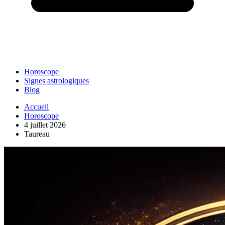
Horoscope
Signes astrologiques
Blog
Accueil
Horoscope
4 juillet 2026
Taureau