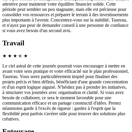
attentive pour maintenir votre équilibre financier solide. Cette
période peut sembler un peu stagnante, mais elle est précieuse pour
consolider vos ressources et préparer le terrain à des investissements
plus importants à l'avenir. Concentrez-vous sur la stabilité, Taureau,
et n'ayez pas peur de demander conseil à une personne de confiance
si vous avez besoin d'un second avis.
Travail
★
★
★
☆
★
★
Le ciel astral de cette journée pourrait vous encourager à mettre en
avant votre sens pratique et votre efficacité sur le plan professionnel,
Taureau. Vous serez particulièrement inspiré pour finaliser des
projets précis et bien définis, bénéficiant d'une grande concentration
et d'un esprit logique aiguisé. N'hésitez pas à prendre les initiatives,
à structurer vos journées avec organisation et clarité. Si vous avez
besoin de collaborer, ce sera le moment favorable pour une
communication efficace et un partage constructif d'idées. Prenez
néanmoins garde à l'excès de rigueur : gardez à l'esprit que la
flexibilité peut parfois s'avérer utile pour trouver des solutions plus
créatives.
Entourage