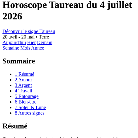
Horoscope Taureau du 4 juillet
2026
Découvrir le signe Taureau
20 avril - 20 mai
•
Terre
Aujourd'hui
Hier
Demain
Semaine
Mois
Année
Sommaire
1
Résumé
2
Amour
3
Argent
4
Travail
5
Entourage
6
Bien-être
7
Soleil & Lune
8
Autres signes
Résumé