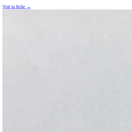
Voir la fiche →