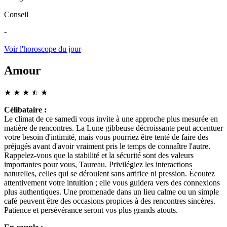
Conseil
-
Voir l'horoscope du jour
Amour
★
★
★
☆
★
★
Célibataire :
Le climat de ce samedi vous invite à une approche plus mesurée en
matière de rencontres. La Lune gibbeuse décroissante peut accentuer
votre besoin d'intimité, mais vous pourriez être tenté de faire des
préjugés avant d'avoir vraiment pris le temps de connaître l'autre.
Rappelez-vous que la stabilité et la sécurité sont des valeurs
importantes pour vous, Taureau. Privilégiez les interactions
naturelles, celles qui se déroulent sans artifice ni pression. Écoutez
attentivement votre intuition ; elle vous guidera vers des connexions
plus authentiques. Une promenade dans un lieu calme ou un simple
café peuvent être des occasions propices à des rencontres sincères.
Patience et persévérance seront vos plus grands atouts.