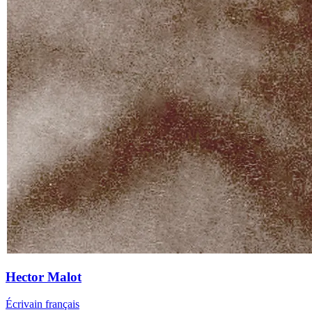
Hector Malot
Écrivain français