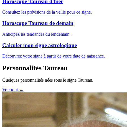
Horoscope Taureau d'hier
Consultez les prévisions de la veille pour ce signe.
Horoscope Taureau de demain
Anticipez les tendances du lendemain.
Calculer mon signe astrologique
Découvrez votre signe à partir de votre date de naissance.
Personnalités Taureau
Quelques personnalités nées sous le signe Taureau.
Voir tout →