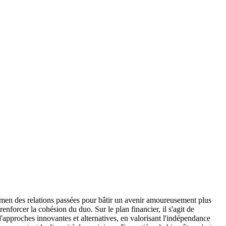
xamen des relations passées pour bâtir un avenir amoureusement plus
forcer la cohésion du duo. Sur le plan financier, il s'agit de
'approches innovantes et alternatives, en valorisant l'indépendance