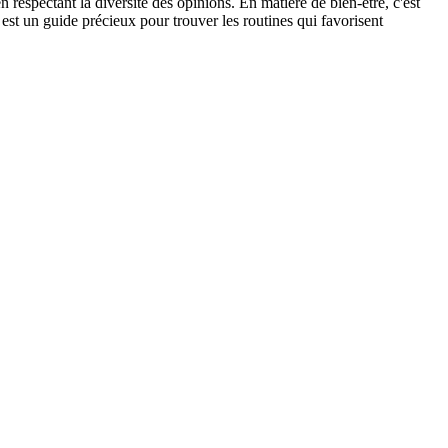
n respectant la diversité des opinions. En matière de bien-être, c'est
est un guide précieux pour trouver les routines qui favorisent