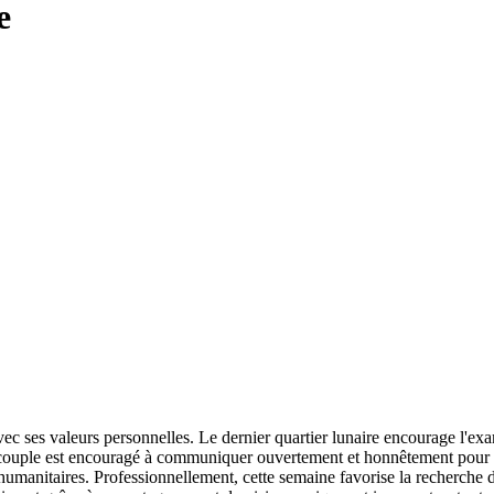
e
vec ses valeurs personnelles. Le dernier quartier lunaire encourage l'e
n couple est encouragé à communiquer ouvertement et honnêtement pour ren
umanitaires. Professionnellement, cette semaine favorise la recherche d