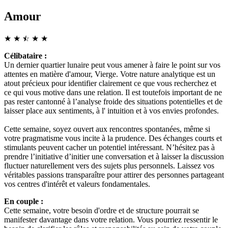
Amour
★
★
☆
★
★
★
Célibataire :
Un dernier quartier lunaire peut vous amener à faire le point sur vos
attentes en matière d'amour, Vierge. Votre nature analytique est un
atout précieux pour identifier clairement ce que vous recherchez et
ce qui vous motive dans une relation. Il est toutefois important de ne
pas rester cantonné à l’analyse froide des situations potentielles et de
laisser place aux sentiments, à l' intuition et à vos envies profondes.
Cette semaine, soyez ouvert aux rencontres spontanées, même si
votre pragmatisme vous incite à la prudence. Des échanges courts et
stimulants peuvent cacher un potentiel intéressant. N’hésitez pas à
prendre l’initiative d’initier une conversation et à laisser la discussion
fluctuer naturellement vers des sujets plus personnels. Laissez vos
véritables passions transparaître pour attirer des personnes partageant
vos centres d'intérêt et valeurs fondamentales.
En couple :
Cette semaine, votre besoin d'ordre et de structure pourrait se
manifester davantage dans votre relation. Vous pourriez ressentir le