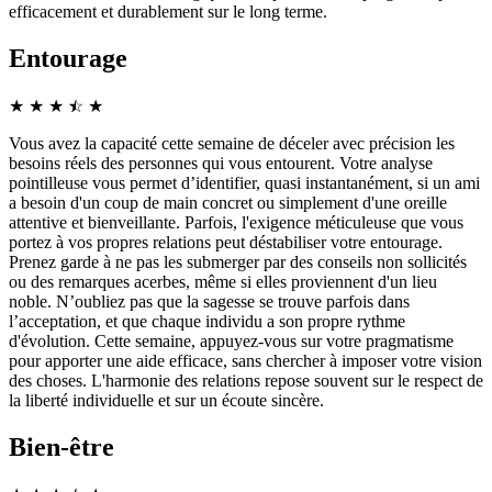
efficacement et durablement sur le long terme.
Entourage
★
★
★
☆
★
★
Vous avez la capacité cette semaine de déceler avec précision les
besoins réels des personnes qui vous entourent. Votre analyse
pointilleuse vous permet d’identifier, quasi instantanément, si un ami
a besoin d'un coup de main concret ou simplement d'une oreille
attentive et bienveillante. Parfois, l'exigence méticuleuse que vous
portez à vos propres relations peut déstabiliser votre entourage.
Prenez garde à ne pas les submerger par des conseils non sollicités
ou des remarques acerbes, même si elles proviennent d'un lieu
noble. N’oubliez pas que la sagesse se trouve parfois dans
l’acceptation, et que chaque individu a son propre rythme
d'évolution. Cette semaine, appuyez-vous sur votre pragmatisme
pour apporter une aide efficace, sans chercher à imposer votre vision
des choses. L'harmonie des relations repose souvent sur le respect de
la liberté individuelle et sur un écoute sincère.
Bien-être