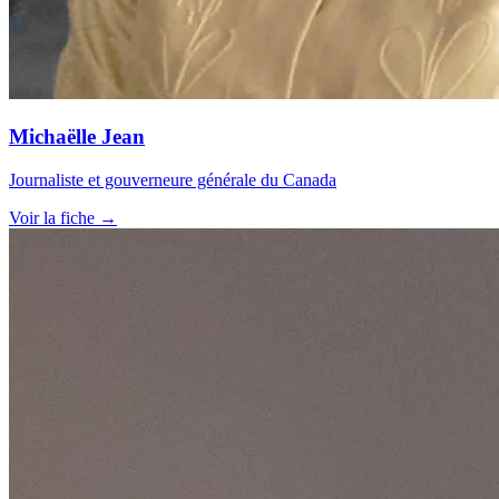
Michaëlle Jean
Journaliste et gouverneure générale du Canada
Voir la fiche →