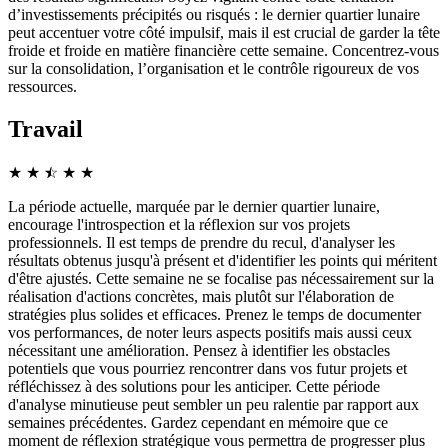
d’investissements précipités ou risqués : le dernier quartier lunaire
peut accentuer votre côté impulsif, mais il est crucial de garder la tête
froide et froide en matière financière cette semaine. Concentrez-vous
sur la consolidation, l’organisation et le contrôle rigoureux de vos
ressources.
Travail
★
★
☆
★
★
★
La période actuelle, marquée par le dernier quartier lunaire,
encourage l'introspection et la réflexion sur vos projets
professionnels. Il est temps de prendre du recul, d'analyser les
résultats obtenus jusqu'à présent et d'identifier les points qui méritent
d'être ajustés. Cette semaine ne se focalise pas nécessairement sur la
réalisation d'actions concrètes, mais plutôt sur l'élaboration de
stratégies plus solides et efficaces. Prenez le temps de documenter
vos performances, de noter leurs aspects positifs mais aussi ceux
nécessitant une amélioration. Pensez à identifier les obstacles
potentiels que vous pourriez rencontrer dans vos futur projets et
réfléchissez à des solutions pour les anticiper. Cette période
d'analyse minutieuse peut sembler un peu ralentie par rapport aux
semaines précédentes. Gardez cependant en mémoire que ce
moment de réflexion stratégique vous permettra de progresser plus