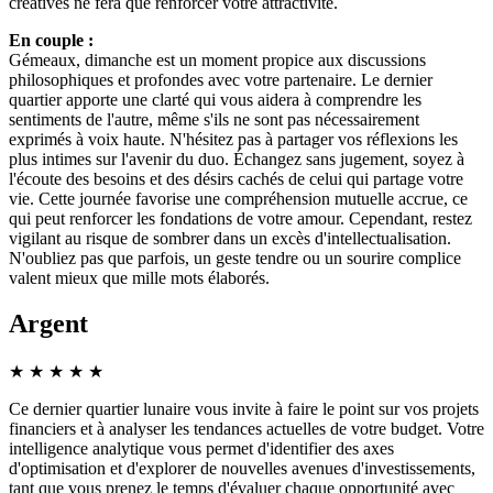
créatives ne fera que renforcer votre attractivité.
En couple :
Gémeaux, dimanche est un moment propice aux discussions
philosophiques et profondes avec votre partenaire. Le dernier
quartier apporte une clarté qui vous aidera à comprendre les
sentiments de l'autre, même s'ils ne sont pas nécessairement
exprimés à voix haute. N'hésitez pas à partager vos réflexions les
plus intimes sur l'avenir du duo. Échangez sans jugement, soyez à
l'écoute des besoins et des désirs cachés de celui qui partage votre
vie. Cette journée favorise une compréhension mutuelle accrue, ce
qui peut renforcer les fondations de votre amour. Cependant, restez
vigilant au risque de sombrer dans un excès d'intellectualisation.
N'oubliez pas que parfois, un geste tendre ou un sourire complice
valent mieux que mille mots élaborés.
Argent
★
★
★
★
★
Ce dernier quartier lunaire vous invite à faire le point sur vos projets
financiers et à analyser les tendances actuelles de votre budget. Votre
intelligence analytique vous permet d'identifier des axes
d'optimisation et d'explorer de nouvelles avenues d'investissements,
tant que vous prenez le temps d'évaluer chaque opportunité avec