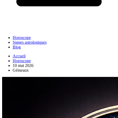
Horoscope
Signes astrologiques
Blog
Accueil
Horoscope
10 mai 2026
Gémeaux