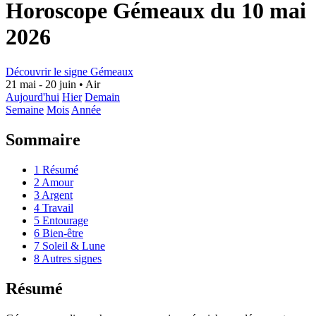
Horoscope Gémeaux du 10 mai
2026
Découvrir le signe Gémeaux
21 mai - 20 juin
•
Air
Aujourd'hui
Hier
Demain
Semaine
Mois
Année
Sommaire
1
Résumé
2
Amour
3
Argent
4
Travail
5
Entourage
6
Bien-être
7
Soleil & Lune
8
Autres signes
Résumé