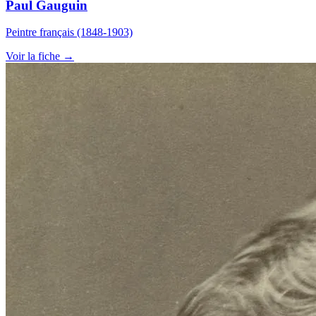
Paul Gauguin
Peintre français (1848-1903)
Voir la fiche →