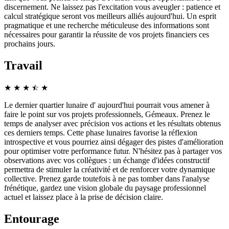
discernement. Ne laissez pas l'excitation vous aveugler : patience et
calcul stratégique seront vos meilleurs alliés aujourd'hui. Un esprit
pragmatique et une recherche méticuleuse des informations sont
nécessaires pour garantir la réussite de vos projets financiers ces
prochains jours.
Travail
★
★
★
☆
★
★
Le dernier quartier lunaire d' aujourd'hui pourrait vous amener à
faire le point sur vos projets professionnels, Gémeaux. Prenez le
temps de analyser avec précision vos actions et les résultats obtenus
ces derniers temps. Cette phase lunaires favorise la réflexion
introspective et vous pourriez ainsi dégager des pistes d'amélioration
pour optimiser votre performance futur. N'hésitez pas à partager vos
observations avec vos collègues : un échange d'idées constructif
permettra de stimuler la créativité et de renforcer votre dynamique
collective. Prenez garde toutefois à ne pas tomber dans l'analyse
frénétique, gardez une vision globale du paysage professionnel
actuel et laissez place à la prise de décision claire.
Entourage