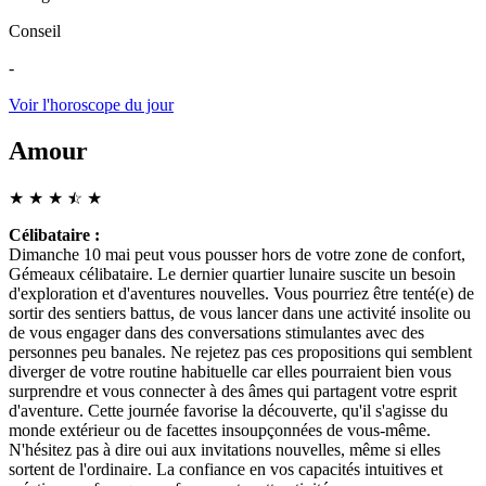
Conseil
-
Voir l'horoscope du jour
Amour
★
★
★
☆
★
★
Célibataire :
Dimanche 10 mai peut vous pousser hors de votre zone de confort,
Gémeaux célibataire. Le dernier quartier lunaire suscite un besoin
d'exploration et d'aventures nouvelles. Vous pourriez être tenté(e) de
sortir des sentiers battus, de vous lancer dans une activité insolite ou
de vous engager dans des conversations stimulantes avec des
personnes peu banales. Ne rejetez pas ces propositions qui semblent
diverger de votre routine habituelle car elles pourraient bien vous
surprendre et vous connecter à des âmes qui partagent votre esprit
d'aventure. Cette journée favorise la découverte, qu'il s'agisse du
monde extérieur ou de facettes insoupçonnées de vous-même.
N'hésitez pas à dire oui aux invitations nouvelles, même si elles
sortent de l'ordinaire. La confiance en vos capacités intuitives et