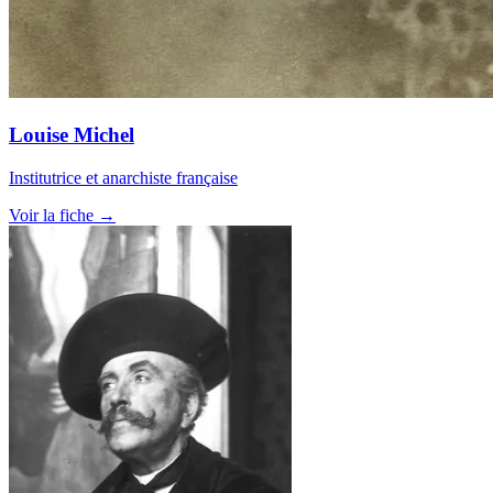
Louise Michel
Institutrice et anarchiste française
Voir la fiche →