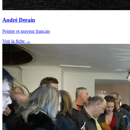
André Derain
Peintre et graveur français
Voir la fiche →