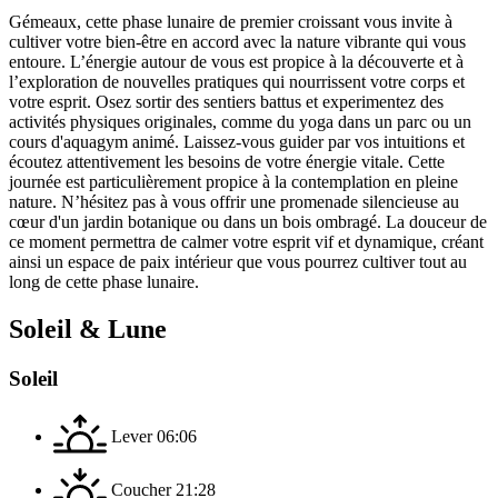
Gémeaux, cette phase lunaire de premier croissant vous invite à
cultiver votre bien-être en accord avec la nature vibrante qui vous
entoure. L’énergie autour de vous est propice à la découverte et à
l’exploration de nouvelles pratiques qui nourrissent votre corps et
votre esprit. Osez sortir des sentiers battus et experimentez des
activités physiques originales, comme du yoga dans un parc ou un
cours d'aquagym animé. Laissez-vous guider par vos intuitions et
écoutez attentivement les besoins de votre énergie vitale. Cette
journée est particulièrement propice à la contemplation en pleine
nature. N’hésitez pas à vous offrir une promenade silencieuse au
cœur d'un jardin botanique ou dans un bois ombragé. La douceur de
ce moment permettra de calmer votre esprit vif et dynamique, créant
ainsi un espace de paix intérieur que vous pourrez cultiver tout au
long de cette phase lunaire.
Soleil & Lune
Soleil
Lever
06:06
Coucher
21:28