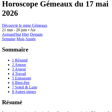
Horoscope Gémeaux du 17 mai
2026
Découvrir le signe Gémeaux
21 mai - 20 juin
•
Air
Aujourd'hui
Hier
Demain
Semaine
Mois
Année
Sommaire
1
Résumé
2
Amour
3
Argent
4
Travail
5
Entourage
6
Bien-être
7
Soleil & Lune
8
Autres signes
Résumé