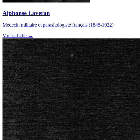
Alphonse Laveran
Médecin militaire et parasitologiste français (1845-1922)
Voir la fiche →