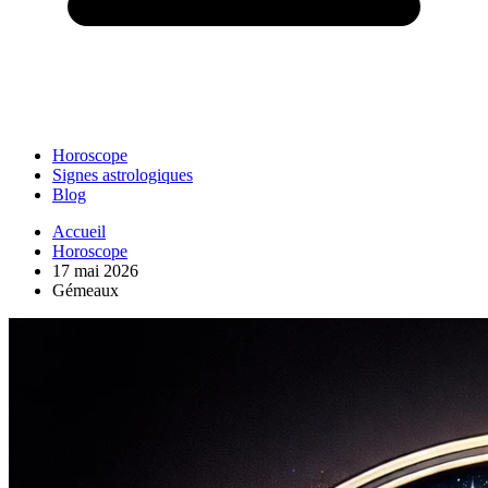
Horoscope
Signes astrologiques
Blog
Accueil
Horoscope
17 mai 2026
Gémeaux