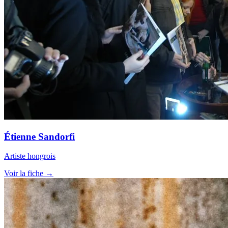
Étienne Sandorfi
Artiste hongrois
Voir la fiche →