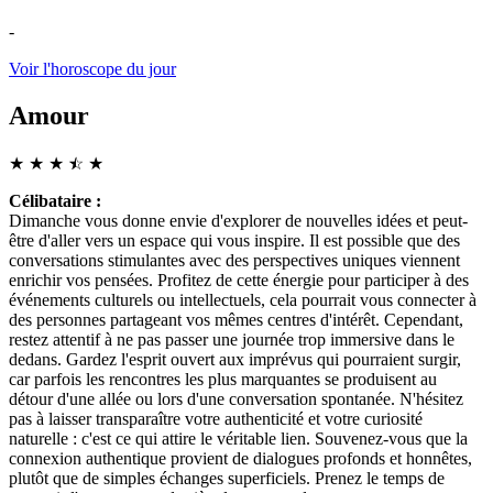
-
Voir l'horoscope du jour
Amour
★
★
★
☆
★
★
Célibataire :
Dimanche vous donne envie d'explorer de nouvelles idées et peut-
être d'aller vers un espace qui vous inspire. Il est possible que des
conversations stimulantes avec des perspectives uniques viennent
enrichir vos pensées. Profitez de cette énergie pour participer à des
événements culturels ou intellectuels, cela pourrait vous connecter à
des personnes partageant vos mêmes centres d'intérêt. Cependant,
restez attentif à ne pas passer une journée trop immersive dans le
dedans. Gardez l'esprit ouvert aux imprévus qui pourraient surgir,
car parfois les rencontres les plus marquantes se produisent au
détour d'une allée ou lors d'une conversation spontanée. N'hésitez
pas à laisser transparaître votre authenticité et votre curiosité
naturelle : c'est ce qui attire le véritable lien. Souvenez-vous que la
connexion authentique provient de dialogues profonds et honnêtes,
plutôt que de simples échanges superficiels. Prenez le temps de