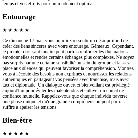
temps et vos efforts pour un rendement optimal.
Entourage
★
★
☆
★
★
★
Ce dimanche 17 mai, vous pourriez ressentir un désir profond de
créer des liens sincères avec votre entourage, Gémeaux. Cependant,
le premier croissant lunaire peut parfois renforcer les fluctuations
émotionnelles et rendre certains échanges plus complexes. Ne soyez
pas surpris par une certaine sensibilité au sein du groupe et laissez
place aux silences qui peuvent favoriser la compréhension. Montrez-
vous à l'écoute des besoins non exprimés et nourrissez les relations
authentiques en partageant vos pensées avec franchise, mais avec
tact et diplomatie. Un dialogue ouvert et bienveillant est privilégié
aujourd'hui pour éviter les malentendus et cultiver un climat de
confiance mutuelle. Rappelez-vous que chaque individu traverse
une phase unique et qu'une grande compréhension peut parfois
suffire à apaiser les tensions.
Bien-être
★
★
★
★
★