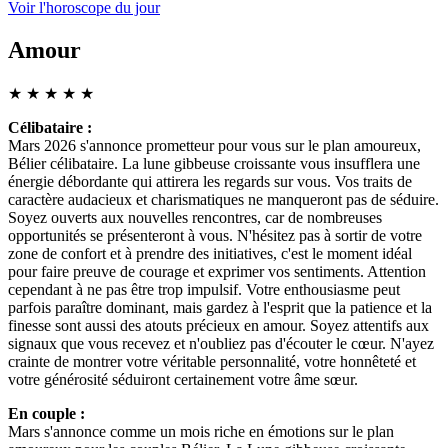
Voir l'horoscope du jour
Amour
★
★
★
★
★
Célibataire :
Mars 2026 s'annonce prometteur pour vous sur le plan amoureux,
Bélier célibataire. La lune gibbeuse croissante vous insufflera une
énergie débordante qui attirera les regards sur vous. Vos traits de
caractère audacieux et charismatiques ne manqueront pas de séduire.
Soyez ouverts aux nouvelles rencontres, car de nombreuses
opportunités se présenteront à vous. N'hésitez pas à sortir de votre
zone de confort et à prendre des initiatives, c'est le moment idéal
pour faire preuve de courage et exprimer vos sentiments. Attention
cependant à ne pas être trop impulsif. Votre enthousiasme peut
parfois paraître dominant, mais gardez à l'esprit que la patience et la
finesse sont aussi des atouts précieux en amour. Soyez attentifs aux
signaux que vous recevez et n'oubliez pas d'écouter le cœur. N'ayez
crainte de montrer votre véritable personnalité, votre honnêteté et
votre générosité séduiront certainement votre âme sœur.
En couple :
Mars s'annonce comme un mois riche en émotions sur le plan