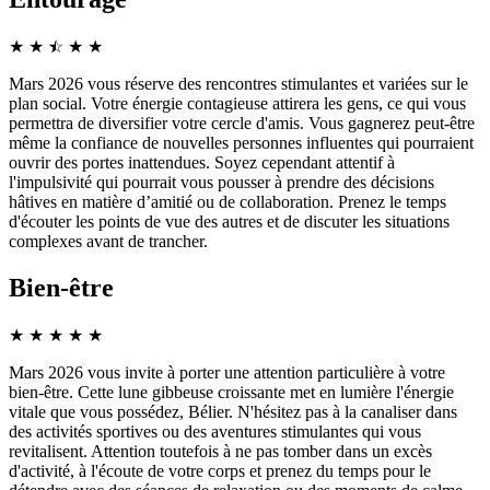
★
★
☆
★
★
★
Mars 2026 vous réserve des rencontres stimulantes et variées sur le
plan social. Votre énergie contagieuse attirera les gens, ce qui vous
permettra de diversifier votre cercle d'amis. Vous gagnerez peut-être
même la confiance de nouvelles personnes influentes qui pourraient
ouvrir des portes inattendues. Soyez cependant attentif à
l'impulsivité qui pourrait vous pousser à prendre des décisions
hâtives en matière d’amitié ou de collaboration. Prenez le temps
d'écouter les points de vue des autres et de discuter les situations
complexes avant de trancher.
Bien-être
★
★
★
★
★
Mars 2026 vous invite à porter une attention particulière à votre
bien-être. Cette lune gibbeuse croissante met en lumière l'énergie
vitale que vous possédez, Bélier. N'hésitez pas à la canaliser dans
des activités sportives ou des aventures stimulantes qui vous
revitalisent. Attention toutefois à ne pas tomber dans un excès
d'activité, à l'écoute de votre corps et prenez du temps pour le