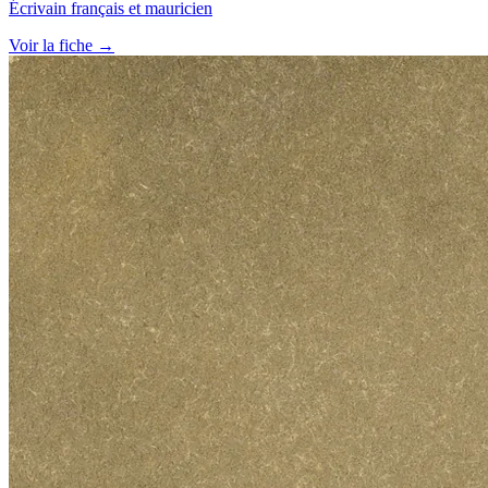
Écrivain français et mauricien
Voir la fiche →