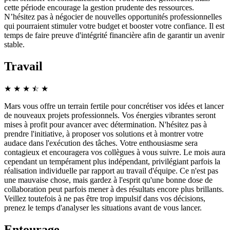
cette période encourage la gestion prudente des ressources.
N’hésitez pas à négocier de nouvelles opportunités professionnelles
qui pourraient stimuler votre budget et booster votre confiance. Il est
temps de faire preuve d'intégrité financière afin de garantir un avenir
stable.
Travail
★
★
★
☆
★
★
Mars vous offre un terrain fertile pour concrétiser vos idées et lancer
de nouveaux projets professionnels. Vos énergies vibrantes seront
mises à profit pour avancer avec détermination. N'hésitez pas à
prendre l'initiative, à proposer vos solutions et à montrer votre
audace dans l'exécution des tâches. Votre enthousiasme sera
contagieux et encouragera vos collègues à vous suivre. Le mois aura
cependant un tempérament plus indépendant, privilégiant parfois la
réalisation individuelle par rapport au travail d'équipe. Ce n'est pas
une mauvaise chose, mais gardez à l'esprit qu'une bonne dose de
collaboration peut parfois mener à des résultats encore plus brillants.
Veillez toutefois à ne pas être trop impulsif dans vos décisions,
prenez le temps d'analyser les situations avant de vous lancer.
Entourage