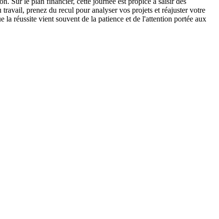
Sur le plan financier, cette journée est propice à saisir des
ravail, prenez du recul pour analyser vos projets et réajuster votre
 la réussite vient souvent de la patience et de l'attention portée aux