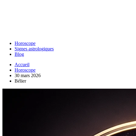
Horoscope
Signes astrologiques
Blog
Accueil
Horoscope
30 mars 2026
Bélier