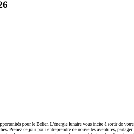
26
tunités pour le Bélier. L'énergie lunaire vous incite à sortir de votre
proches. Prenez ce jour pour entreprendre de nouvelles aventures, partage