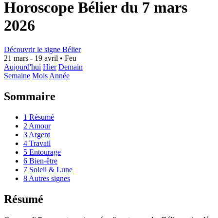
Horoscope Bélier du 7 mars
2026
Découvrir le signe Bélier
21 mars - 19 avril
•
Feu
Aujourd'hui
Hier
Demain
Semaine
Mois
Année
Sommaire
1
Résumé
2
Amour
3
Argent
4
Travail
5
Entourage
6
Bien-être
7
Soleil & Lune
8
Autres signes
Résumé