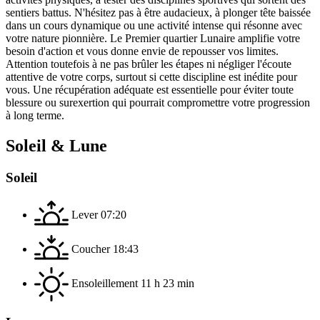
sentiers battus. N'hésitez pas à être audacieux, à plonger tête baissée
dans un cours dynamique ou une activité intense qui résonne avec
votre nature pionnière. Le Premier quartier Lunaire amplifie votre
besoin d'action et vous donne envie de repousser vos limites.
Attention toutefois à ne pas brûler les étapes ni négliger l'écoute
attentive de votre corps, surtout si cette discipline est inédite pour
vous. Une récupération adéquate est essentielle pour éviter toute
blessure ou surexertion qui pourrait compromettre votre progression
à long terme.
Soleil & Lune
Soleil
Lever
07:20
Coucher
18:43
Ensoleillement
11 h 23 min