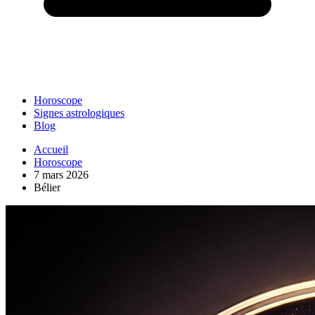
Horoscope
Signes astrologiques
Blog
Accueil
Horoscope
7 mars 2026
Bélier