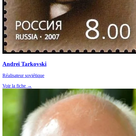
Andreï Tarkovski
Réalisateur soviétique
Voir la fiche →