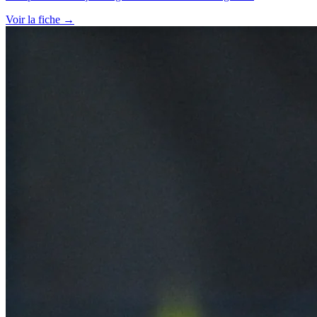
Voir la fiche →