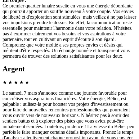
En couple :
Ce premier quartier lunaire suscite en vous une énergie débordante
qui pourrait apporter un souffle nouveau à votre couple. Vos envies
de liberté et d'exploration sont stimulées, mais veillez à ne pas laisser
vos impulsions prendre le dessus. En effet, la communication reste
essentielle pour maintenir l'harmonie dans votre relation. N'hésitez
pas à exprimer clairement vos besoins et vos aspirations à votre
partenaire, tout en cultivant un esprit d'écoute à son égard.
Comprenez que votre moitié a ses propres envies et désirs qui
méritent d'être respectés. Un échange honnête et transparent vous
permettra de trouver des solutions satisfaisantes pour les deux.
Argent
★
★
★
★
★
Le samedi 7 mars s'annonce comme une journée favorable pour
concrétiser vos aspirations financières. Votre énergie, Bélier, est
palpable : utilisez-la pour booster vos projets d'investissement ou
pour faire de nouvelles rencontres professionnelles qui pourraient
vous ouvrir vers de nouveaux horizons. N'hésitez pas à sortir des
sentiers battus et à explorer des pistes que vous aviez peut-être
initialement écartées. Toutefois, prudence ! La vitesse du Bélier peut
parfois le faire manquer certains détails importants. Prenez le temps
d'analyser attentivement chaque proposition avant de vous engager,