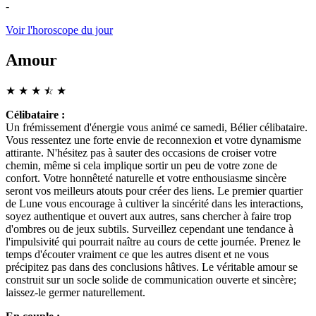
-
Voir l'horoscope du jour
Amour
★
★
★
☆
★
★
Célibataire :
Un frémissement d'énergie vous animé ce samedi, Bélier célibataire.
Vous ressentez une forte envie de reconnexion et votre dynamisme
attirante. N'hésitez pas à sauter des occasions de croiser votre
chemin, même si cela implique sortir un peu de votre zone de
confort. Votre honnêteté naturelle et votre enthousiasme sincère
seront vos meilleurs atouts pour créer des liens. Le premier quartier
de Lune vous encourage à cultiver la sincérité dans les interactions,
soyez authentique et ouvert aux autres, sans chercher à faire trop
d'ombres ou de jeux subtils. Surveillez cependant une tendance à
l'impulsivité qui pourrait naître au cours de cette journée. Prenez le
temps d'écouter vraiment ce que les autres disent et ne vous
précipitez pas dans des conclusions hâtives. Le véritable amour se
construit sur un socle solide de communication ouverte et sincère;
laissez-le germer naturellement.