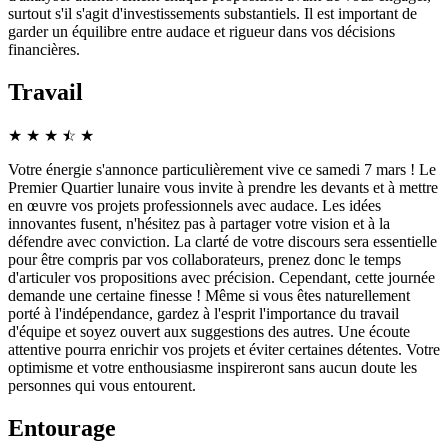
surtout s'il s'agit d'investissements substantiels. Il est important de
garder un équilibre entre audace et rigueur dans vos décisions
financières.
Travail
★
★
★
☆
★
★
Votre énergie s'annonce particulièrement vive ce samedi 7 mars ! Le
Premier Quartier lunaire vous invite à prendre les devants et à mettre
en œuvre vos projets professionnels avec audace. Les idées
innovantes fusent, n'hésitez pas à partager votre vision et à la
défendre avec conviction. La clarté de votre discours sera essentielle
pour être compris par vos collaborateurs, prenez donc le temps
d'articuler vos propositions avec précision. Cependant, cette journée
demande une certaine finesse ! Même si vous êtes naturellement
porté à l'indépendance, gardez à l'esprit l'importance du travail
d'équipe et soyez ouvert aux suggestions des autres. Une écoute
attentive pourra enrichir vos projets et éviter certaines détentes. Votre
optimisme et votre enthousiasme inspireront sans aucun doute les
personnes qui vous entourent.
Entourage