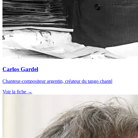
Carlos Gardel
Chanteur-compositeur argentin, créateur du tango chanté
Voir la fiche →