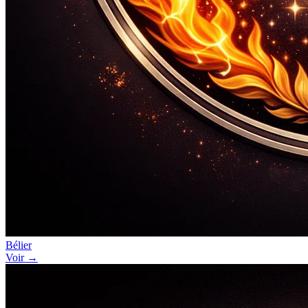
Bélier
Voir →