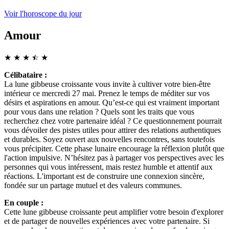
Voir l'horoscope du jour
Amour
★
★
★
☆
★
★
Célibataire :
La lune gibbeuse croissante vous invite à cultiver votre bien-être
intérieur ce mercredi 27 mai. Prenez le temps de méditer sur vos
désirs et aspirations en amour. Qu’est-ce qui est vraiment important
pour vous dans une relation ? Quels sont les traits que vous
recherchez chez votre partenaire idéal ? Ce questionnement pourrait
vous dévoiler des pistes utiles pour attirer des relations authentiques
et durables. Soyez ouvert aux nouvelles rencontres, sans toutefois
vous précipiter. Cette phase lunaire encourage la réflexion plutôt que
l'action impulsive. N’hésitez pas à partager vos perspectives avec les
personnes qui vous intéressent, mais restez humble et attentif aux
réactions. L'important est de construire une connexion sincère,
fondée sur un partage mutuel et des valeurs communes.
En couple :
Cette lune gibbeuse croissante peut amplifier votre besoin d'explorer
et de partager de nouvelles expériences avec votre partenaire. Si