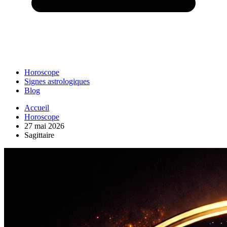
Horoscope
Signes astrologiques
Blog
Accueil
Horoscope
27 mai 2026
Sagittaire