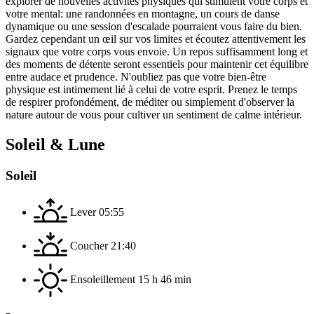
explorer de nouvelles activités physiques qui stimulent votre corps et
votre mental: une randonnées en montagne, un cours de danse
dynamique ou une session d'escalade pourraient vous faire du bien.
Gardez cependant un œil sur vos limites et écoutez attentivement les
signaux que votre corps vous envoie. Un repos suffisamment long et
des moments de détente seront essentiels pour maintenir cet équilibre
entre audace et prudence. N'oubliez pas que votre bien-être
physique est intimement lié à celui de votre esprit. Prenez le temps
de respirer profondément, de méditer ou simplement d'observer la
nature autour de vous pour cultiver un sentiment de calme intérieur.
Soleil & Lune
Soleil
Lever
05:55
Coucher
21:40
Ensoleillement
15 h 46 min