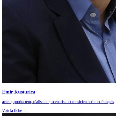
Emir Kusturica
acteur, producteur, réalisateur, scénariste et musicien serbe et français
Voir la fiche →