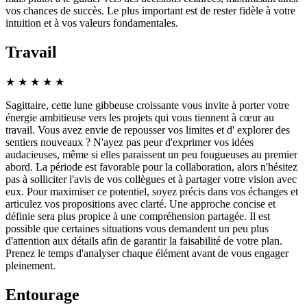
vos chances de succès. Le plus important est de rester fidèle à votre
intuition et à vos valeurs fondamentales.
Travail
★
★
★
★
★
Sagittaire, cette lune gibbeuse croissante vous invite à porter votre
énergie ambitieuse vers les projets qui vous tiennent à cœur au
travail. Vous avez envie de repousser vos limites et d' explorer des
sentiers nouveaux ? N'ayez pas peur d'exprimer vos idées
audacieuses, même si elles paraissent un peu fougueuses au premier
abord. La période est favorable pour la collaboration, alors n'hésitez
pas à solliciter l'avis de vos collègues et à partager votre vision avec
eux. Pour maximiser ce potentiel, soyez précis dans vos échanges et
articulez vos propositions avec clarté. Une approche concise et
définie sera plus propice à une compréhension partagée. Il est
possible que certaines situations vous demandent un peu plus
d'attention aux détails afin de garantir la faisabilité de votre plan.
Prenez le temps d'analyser chaque élément avant de vous engager
pleinement.
Entourage