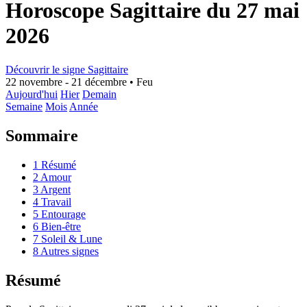
Horoscope Sagittaire du 27 mai
2026
Découvrir le signe Sagittaire
22 novembre - 21 décembre
•
Feu
Aujourd'hui
Hier
Demain
Semaine
Mois
Année
Sommaire
1
Résumé
2
Amour
3
Argent
4
Travail
5
Entourage
6
Bien-être
7
Soleil & Lune
8
Autres signes
Résumé