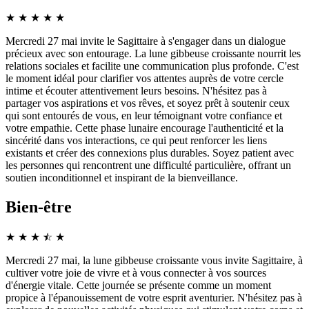
★
★
★
★
★
Mercredi 27 mai invite le Sagittaire à s'engager dans un dialogue
précieux avec son entourage. La lune gibbeuse croissante nourrit les
relations sociales et facilite une communication plus profonde. C'est
le moment idéal pour clarifier vos attentes auprès de votre cercle
intime et écouter attentivement leurs besoins. N'hésitez pas à
partager vos aspirations et vos rêves, et soyez prêt à soutenir ceux
qui sont entourés de vous, en leur témoignant votre confiance et
votre empathie. Cette phase lunaire encourage l'authenticité et la
sincérité dans vos interactions, ce qui peut renforcer les liens
existants et créer des connexions plus durables. Soyez patient avec
les personnes qui rencontrent une difficulté particulière, offrant un
soutien inconditionnel et inspirant de la bienveillance.
Bien-être
★
★
★
☆
★
★
Mercredi 27 mai, la lune gibbeuse croissante vous invite Sagittaire, à
cultiver votre joie de vivre et à vous connecter à vos sources
d'énergie vitale. Cette journée se présente comme un moment
propice à l'épanouissement de votre esprit aventurier. N'hésitez pas à