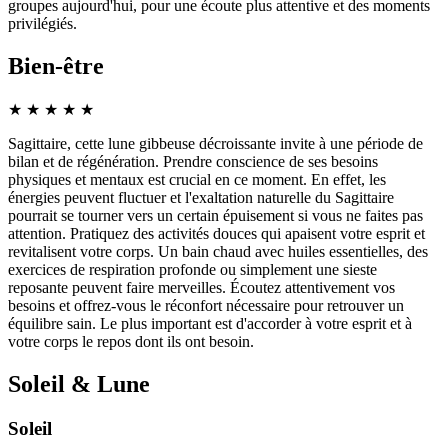
groupes aujourd'hui, pour une écoute plus attentive et des moments
privilégiés.
Bien-être
★
★
★
★
★
Sagittaire, cette lune gibbeuse décroissante invite à une période de
bilan et de régénération. Prendre conscience de ses besoins
physiques et mentaux est crucial en ce moment. En effet, les
énergies peuvent fluctuer et l'exaltation naturelle du Sagittaire
pourrait se tourner vers un certain épuisement si vous ne faites pas
attention. Pratiquez des activités douces qui apaisent votre esprit et
revitalisent votre corps. Un bain chaud avec huiles essentielles, des
exercices de respiration profonde ou simplement une sieste
reposante peuvent faire merveilles. Écoutez attentivement vos
besoins et offrez-vous le réconfort nécessaire pour retrouver un
équilibre sain. Le plus important est d'accorder à votre esprit et à
votre corps le repos dont ils ont besoin.
Soleil & Lune
Soleil