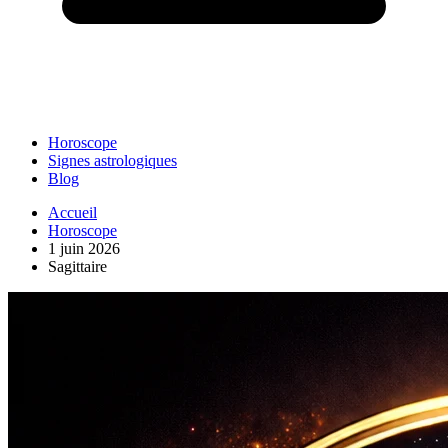
Horoscope
Signes astrologiques
Blog
Accueil
Horoscope
1 juin 2026
Sagittaire