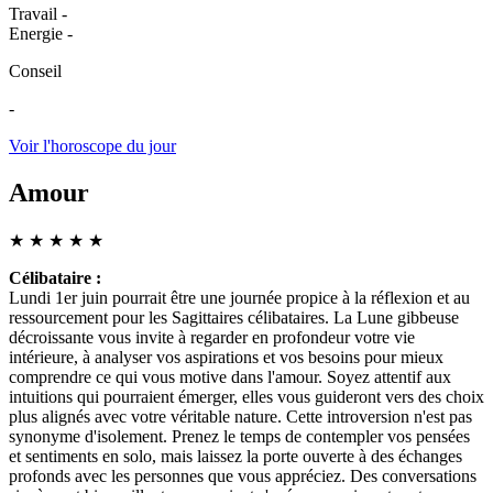
Travail
-
Energie
-
Conseil
-
Voir l'horoscope du jour
Amour
★
★
★
★
★
Célibataire :
Lundi 1er juin pourrait être une journée propice à la réflexion et au
ressourcement pour les Sagittaires célibataires. La Lune gibbeuse
décroissante vous invite à regarder en profondeur votre vie
intérieure, à analyser vos aspirations et vos besoins pour mieux
comprendre ce qui vous motive dans l'amour. Soyez attentif aux
intuitions qui pourraient émerger, elles vous guideront vers des choix
plus alignés avec votre véritable nature. Cette introversion n'est pas
synonyme d'isolement. Prenez le temps de contempler vos pensées
et sentiments en solo, mais laissez la porte ouverte à des échanges
profonds avec les personnes que vous appréciez. Des conversations