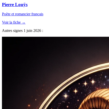
Pierre Louÿs
Poète et romancier français
Voir la fiche →
Autres signes 1 juin 2026 :