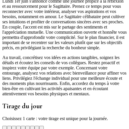
Lundi 1er juin s'annonce comme une journée propice à la réflexion
et au ressourcement pour le Sagittaire. Prenez ce temps pour vous
reconnecter avec votre intérieur, analyser vos aspirations et vos
besoins, notamment en amour. Le Sagittaire célibataire peut cultiver
ses intuitions et profiter de conversations sincères avec ses proches.
En couple, l'accent est mis sur le partage des sentiments et
l'appréciation mutuelle. Une communication ouverte et honnête vous
permettra d'approfondir votre complicité. Sur le plan financier, il est
important de se recentrer sur les valeurs plutôt que sur les objectifs
précis, en privilégiant la recherche du bonheur simple.
Au travail, concrétisez vos idées en actions tangibles, soignez les
détails et écoutez les conseils de vos collègues. Restez proactif et
inspirez votre équipe par votre exemple. Concernant votre
entourage, analysez vos relations avec bienveillance pour affiner vos
liens. Privilégiez l'échange individual pour une meilleure écoute et
des moments plus nourrissants. Enfin, accordez du temps à votre
bien-être en cultivant les activités apaisantes et en écoutant
attentivement vos besoins physiques et mentaux.
Tirage du jour
Choisissez 1 carte : votre tirage est unique pour la journée.