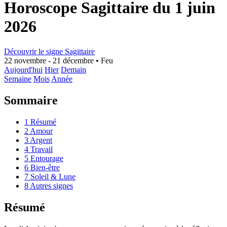
Horoscope Sagittaire du 1 juin
2026
Découvrir le signe Sagittaire
22 novembre - 21 décembre
•
Feu
Aujourd'hui
Hier
Demain
Semaine
Mois
Année
Sommaire
1
Résumé
2
Amour
3
Argent
4
Travail
5
Entourage
6
Bien-être
7
Soleil & Lune
8
Autres signes
Résumé