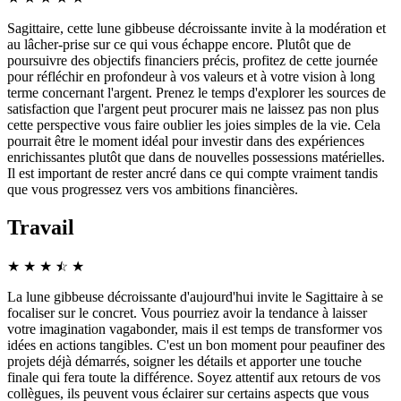
Sagittaire, cette lune gibbeuse décroissante invite à la modération et
au lâcher-prise sur ce qui vous échappe encore. Plutôt que de
poursuivre des objectifs financiers précis, profitez de cette journée
pour réfléchir en profondeur à vos valeurs et à votre vision à long
terme concernant l'argent. Prenez le temps d'explorer les sources de
satisfaction que l'argent peut procurer mais ne laissez pas non plus
cette perspective vous faire oublier les joies simples de la vie. Cela
pourrait être le moment idéal pour investir dans des expériences
enrichissantes plutôt que dans de nouvelles possessions matérielles.
Il est important de rester ancré dans ce qui compte vraiment tandis
que vous progressez vers vos ambitions financières.
Travail
★
★
★
☆
★
★
La lune gibbeuse décroissante d'aujourd'hui invite le Sagittaire à se
focaliser sur le concret. Vous pourriez avoir la tendance à laisser
votre imagination vagabonder, mais il est temps de transformer vos
idées en actions tangibles. C'est un bon moment pour peaufiner des
projets déjà démarrés, soigner les détails et apporter une touche
finale qui fera toute la différence. Soyez attentif aux retours de vos
collègues, ils peuvent vous éclairer sur certains aspects que vous