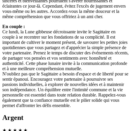
sincères et bienveillantes pourraient s'avérer nourrissantes et
éclairantes ce jour-là. Cependant, évitez l'excès de jugement envers
vous-même ou les autres. Accordez-vous la même douceur et la
même compréhension que vous offririez à un ami cher.
En couple :
Ce lundi, la Lune gibbeuse décroissante invite le Sagittaire en
couple à se recentrer sur les fondations de sa complicité. Il est
important de cultiver le moment présent, de savourer les petites joies
quotidiennes que vous partagez et d'apprécier la simple présence de
votre partenaire. Prenez le temps de discuter des événements récents,
de partager vos pensées et vos sentiments avec honnêteté et
authenticité. Cette phase lunaire invite à la communication profonde
et à une meilleure compréhension mutuelle.
N'oubliez pas que le Sagittaire a besoin d'espace et de liberté pour se
sentir épanoui. Encouragez votre partenaire à poursuivre ses
passions individuelles, à explorer de nouvelles idées et à maintenir
son indépendance. Un équilibre entre l'intimité commune et la vie
personnelle est essentiel dans toute relation durable. Rappelez-vous
également que ta confiance mutuelle est le pilier solide qui vous
permet d'affronter les défis ensemble.
Argent
★
★
★
★
★