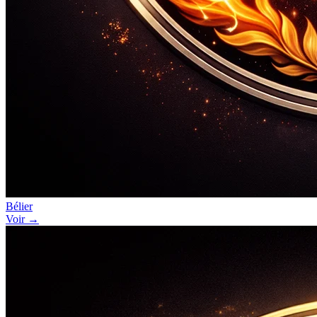
Bélier
Voir →