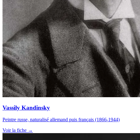
Vassily Kandinsky
Peintre russe, naturalisé allemand puis français (1866-1944)
Voir la fiche →