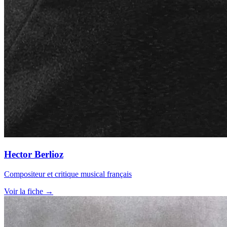
Hector Berlioz
Compositeur et critique musical français
Voir la fiche →