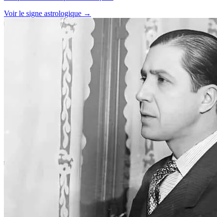
Voir le signe astrologique →