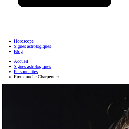
Horoscope
Signes astrologiques
Blog
Accueil
Signes astrologiques
Personnalités
Emmanuelle Charpentier