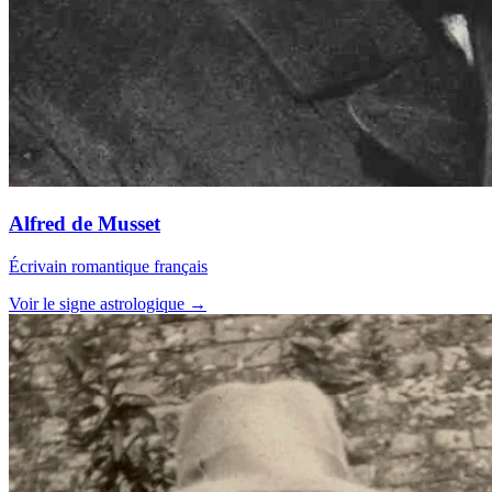
Alfred de Musset
Écrivain romantique français
Voir le signe astrologique →