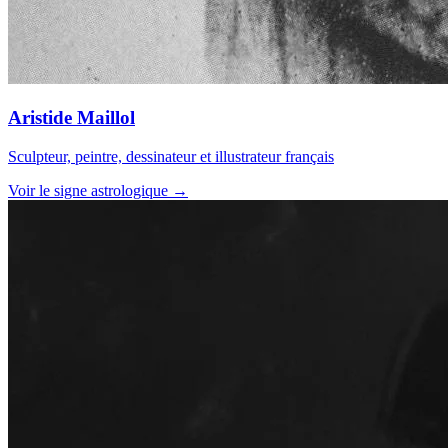
Aristide Maillol
Sculpteur, peintre, dessinateur et illustrateur français
Voir le signe astrologique →