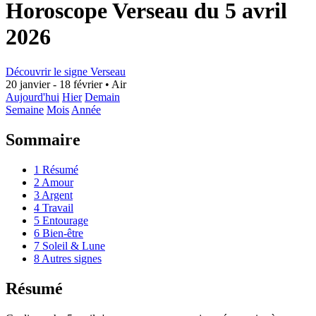
Horoscope Verseau du 5 avril
2026
Découvrir le signe Verseau
20 janvier - 18 février
•
Air
Aujourd'hui
Hier
Demain
Semaine
Mois
Année
Sommaire
1
Résumé
2
Amour
3
Argent
4
Travail
5
Entourage
6
Bien-être
7
Soleil & Lune
8
Autres signes
Résumé