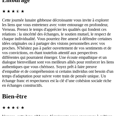
Entourage
★
★
★
☆
★
★
Cette journée lunaire gibbeuse décroissante vous invite à explorer
les liens que vous entretenez avec votre entourage en profondeur,
Verseau. Prenez le temps d'apprécier les qualités qui fondent ces
relations : la sincérité des échanges, le soutien mutuel, le respect de
chaque individualité. Vous pourriez être amené à défendre certaines
idées originales ou à partager des visions personnelles avec vos
proches. N'hésitez pas à parler ouvertement de vos sentiments et de
vos convictions, en étant toutefois attentif aux perspectives
différentes qui pourraient émerger. Une écoute empathique et un
dialogue bienveillant sont vos meilleurs alliés pour renforcer les liens
authentiques que vous chérissez. Soyez prêt à faire preuve
d'empathie et de compréhension si certains individus ont besoin d'un
temps d'adaptation pour suivre votre train de pensée unique. Un
échange franc et respectueux est la clé d’une cohésion sociale riche
en échanges constructifs.
Bien-être
★
★
★
☆
★
★