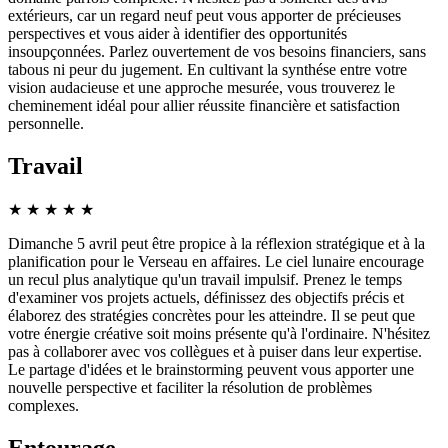
extérieurs, car un regard neuf peut vous apporter de précieuses
perspectives et vous aider à identifier des opportunités
insoupçonnées. Parlez ouvertement de vos besoins financiers, sans
tabous ni peur du jugement. En cultivant la synthése entre votre
vision audacieuse et une approche mesurée, vous trouverez le
cheminement idéal pour allier réussite financière et satisfaction
personnelle.
Travail
★
★
★
★
★
Dimanche 5 avril peut être propice à la réflexion stratégique et à la
planification pour le Verseau en affaires. Le ciel lunaire encourage
un recul plus analytique qu'un travail impulsif. Prenez le temps
d'examiner vos projets actuels, définissez des objectifs précis et
élaborez des stratégies concrètes pour les atteindre. Il se peut que
votre énergie créative soit moins présente qu'à l'ordinaire. N'hésitez
pas à collaborer avec vos collègues et à puiser dans leur expertise.
Le partage d'idées et le brainstorming peuvent vous apporter une
nouvelle perspective et faciliter la résolution de problèmes
complexes.