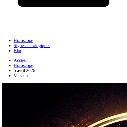
Horoscope
Signes astrologiques
Blog
Accueil
Horoscope
5 avril 2026
Verseau