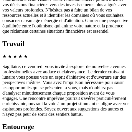
vos décisions financières vers des investissements plus alignés avec
vos valeurs profondes. N'hésitez pas à faire un bilan de vos
ressources actuelles et à identifier les domaines où vous souhaitez
consacrer davantage d'énergie et d'attention. Garder une perspective
équilibrée entre l'optimisme qui anime votre nature et la prudence
que réclament certaines situations financières est essentiel.
Travail
★
★
★
★
★
Sagittaire, ce vendredi vous invite à explorer de nouvelles avenues
professionnelles avec audace et clairvoyance. Le dernier croissant
lunaire vous pousse vers un esprit d'initiative et d'ouverture sur des
perspectives inédites. Vous avez l'impulsion nécessaire pour saisir
les opportunités qui se présentent à vous, mais n'oubliez pas
d'analyser minutieusement chaque proposition avant de vous
engager. Une rencontre imprévue pourrait s'avérer particulièrement
enrichissante, ouvrant la voie à un projet stimulant et aligné avec vos
aspirations profondes. Soyez ouvert aux suggestions des autres et
n'ayez pas peur de sortir des sentiers battus.
Entourage