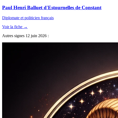
Paul Henri Balluet d'Estournelles de Constant
Diplomate et politicien français
Voir la fiche →
Autres signes 12 juin 2026 :