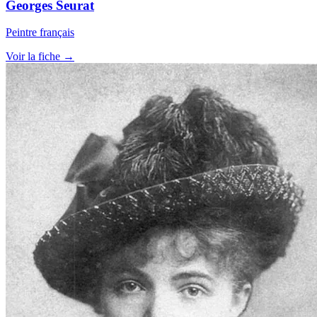
Georges Seurat
Peintre français
Voir la fiche →