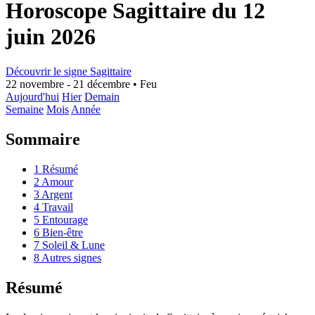
Horoscope Sagittaire du 12
juin 2026
Découvrir le signe Sagittaire
22 novembre - 21 décembre
•
Feu
Aujourd'hui
Hier
Demain
Semaine
Mois
Année
Sommaire
1
Résumé
2
Amour
3
Argent
4
Travail
5
Entourage
6
Bien-être
7
Soleil & Lune
8
Autres signes
Résumé