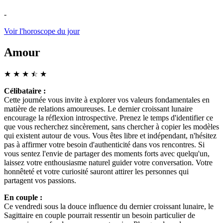
-
Voir l'horoscope du jour
Amour
★
★
★
☆
★
★
Célibataire :
Cette journée vous invite à explorer vos valeurs fondamentales en
matière de relations amoureuses. Le dernier croissant lunaire
encourage la réflexion introspective. Prenez le temps d'identifier ce
que vous recherchez sincèrement, sans chercher à copier les modèles
qui existent autour de vous. Vous êtes libre et indépendant, n'hésitez
pas à affirmer votre besoin d'authenticité dans vos rencontres. Si
vous sentez l'envie de partager des moments forts avec quelqu'un,
laissez votre enthousiasme naturel guider votre conversation. Votre
honnêteté et votre curiosité sauront attirer les personnes qui
partagent vos passions.
En couple :
Ce vendredi sous la douce influence du dernier croissant lunaire, le
Sagittaire en couple pourrait ressentir un besoin particulier de