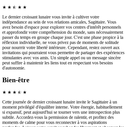
★
★
☆
★
★
★
Le dernier croissant lunaire vous invite à cultiver votre
indépendance au sein de vos relations amicales, Sagittaire. Vous
avez besoin d'espace pour explorer vos centres d'intérêt personnels
et approfondir votre compréhension du monde, sans nécessairement
passer du temps en groupe chaque jour. C'est une phase propice à la
réflexion individuelle, ne vous privez pas de moments de solitude
pour nourrrir votre liberté intérieure. Cependant, restez ouvert aux
invitations qui pourraient vous permettre de partager des expériences
stimulantes avec vos amis. Un simple appel ou un message sincère
peut suffire à maintenir les liens tout en respectant vos besoins
d'autonomie.
Bien-être
★
★
★
☆
★
★
Cette journée de dernier croissant lunaire invite le Sagittaire à un
moment privilégié d'équilibre interne. Votre énergie, habituellement
si expansif, peut aujourd'hui se tourner vers une introspection plus
subtile. Accordez-vous la permission de ralentir, et profitez des
moments de calme pour vous reconnecter à vos aspirations