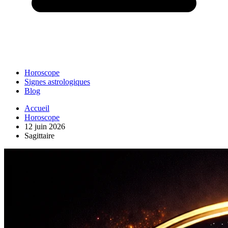
Horoscope
Signes astrologiques
Blog
Accueil
Horoscope
12 juin 2026
Sagittaire