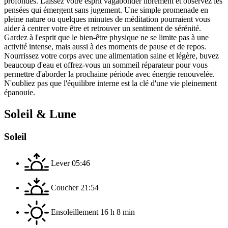
profondes. Laissez votre esprit vagabonder librement et observez les
pensées qui émergent sans jugement. Une simple promenade en
pleine nature ou quelques minutes de méditation pourraient vous
aider à centrer votre être et retrouver un sentiment de sérénité.
Gardez à l'esprit que le bien-être physique ne se limite pas à une
activité intense, mais aussi à des moments de pause et de repos.
Nourrissez votre corps avec une alimentation saine et légère, buvez
beaucoup d'eau et offrez-vous un sommeil réparateur pour vous
permettre d'aborder la prochaine période avec énergie renouvelée.
N'oubliez pas que l'équilibre interne est la clé d'une vie pleinement
épanouie.
Soleil & Lune
Soleil
Lever
05:46
Coucher
21:54
Ensoleillement
16 h 8 min