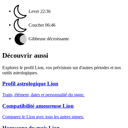
Lever
22:36
Coucher
06:46
Gibbeuse décroissante
Découvrir aussi
Explorez le profil Lion, vos prévisions sur d'autres périodes et nos
outils astrologiques.
Profil astrologique Lion
Traits, élément, dates et personnalité du signe.
Compatibilité amoureuse Lion
Comparez le Lion avec tous les autres signes.
Horoscope du mois Lion