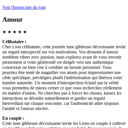
Voir l'horoscope du jour
Amour
★
★
★
★
★
Célibataire :
Cher Lion célibataire, cette journée lune gibbeuse décroissante invite
un regard introspectif sur vos motivations. Vos desseins d’amour
semblent vibrer avec passion, mais explorez avant de vous investir
pleinement si votre générosité est dirigée vers une authentique
connexion ou bien vise à combler un besoin personnel. Vous
pourriez être tenté de magnifier vos atouts pour impressionner une
cible spécifique, privilégiez plutôt l'intériorisation qui libérera votre
lumière naturelle. Un moment d'introspection éclairé par la vérité
vous permettra de mieux cerner ce que vous recherchez réellement
en matière d'union. Ne cherchez pas à forcer les choses, laissez les
interactions se dérouler naturellement et gardez un regard
bienveillant sur chaque rencontre, car l'authenticité attire toujours
l'amitié et l'amour sincère.
En couple :
Cette lune gibbeuse décroissante invite les Lions en couple à cultiver