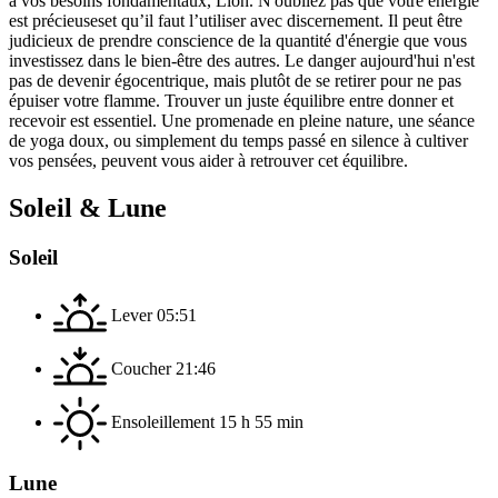
à vos besoins fondamentaux, Lion. N'oubliez pas que votre énergie
est précieuseset qu’il faut l’utiliser avec discernement. Il peut être
judicieux de prendre conscience de la quantité d'énergie que vous
investissez dans le bien-être des autres. Le danger aujourd'hui n'est
pas de devenir égocentrique, mais plutôt de se retirer pour ne pas
épuiser votre flamme. Trouver un juste équilibre entre donner et
recevoir est essentiel. Une promenade en pleine nature, une séance
de yoga doux, ou simplement du temps passé en silence à cultiver
vos pensées, peuvent vous aider à retrouver cet équilibre.
Soleil & Lune
Soleil
Lever
05:51
Coucher
21:46
Ensoleillement
15 h 55 min
Lune