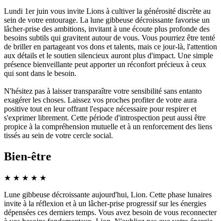
Lundi 1er juin vous invite Lions à cultiver la générosité discrète au
sein de votre entourage. La lune gibbeuse décroissante favorise un
lâcher-prise des ambitions, invitant à une écoute plus profonde des
besoins subtils qui gravitent autour de vous. Vous pourriez être tenté
de briller en partageant vos dons et talents, mais ce jour-là, l'attention
aux détails et le soutien silencieux auront plus d'impact. Une simple
présence bienveillante peut apporter un réconfort précieux à ceux
qui sont dans le besoin.
N'hésitez pas à laisser transparaître votre sensibilité sans entanto
exagérer les choses. Laissez vos proches profiter de votre aura
positive tout en leur offrant l'espace nécessaire pour respirer et
s'exprimer librement. Cette période d'introspection peut aussi être
propice à la compréhension mutuelle et à un renforcement des liens
tissés au sein de votre cercle social.
Bien-être
★
★
★
★
★
Lune gibbeuse décroissante aujourd'hui, Lion. Cette phase lunaires
invite à la réflexion et à un lâcher-prise progressif sur les énergies
dépensées ces derniers temps. Vous avez besoin de vous reconnecter