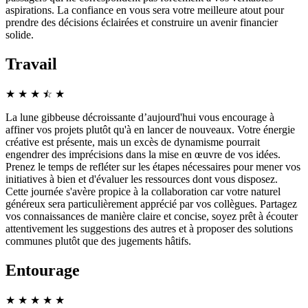
aspirations. La confiance en vous sera votre meilleure atout pour
prendre des décisions éclairées et construire un avenir financier
solide.
Travail
★
★
★
☆
★
★
La lune gibbeuse décroissante d’aujourd'hui vous encourage à
affiner vos projets plutôt qu'à en lancer de nouveaux. Votre énergie
créative est présente, mais un excès de dynamisme pourrait
engendrer des imprécisions dans la mise en œuvre de vos idées.
Prenez le temps de refléter sur les étapes nécessaires pour mener vos
initiatives à bien et d'évaluer les ressources dont vous disposez.
Cette journée s'avère propice à la collaboration car votre naturel
généreux sera particulièrement apprécié par vos collègues. Partagez
vos connaissances de manière claire et concise, soyez prêt à écouter
attentivement les suggestions des autres et à proposer des solutions
communes plutôt que des jugements hâtifs.
Entourage
★
★
★
★
★