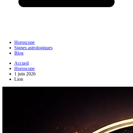
Horoscope
Signes astrologiques
Blog
Accueil
Horoscope
1 juin 2026
Lion