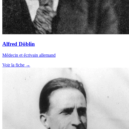
Alfred Döblin
Médecin et écrivain allemand
Voir la fiche →