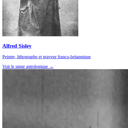
Alfred Sisley
Peintre, lithographe et graveur franco-britannique
Voir le signe astrologique →