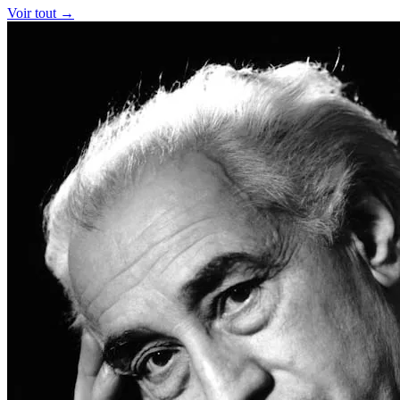
Voir tout →