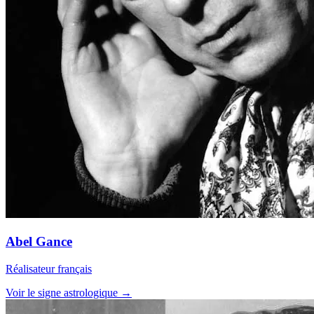
Abel Gance
Réalisateur français
Voir le signe astrologique →