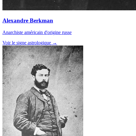
Alexandre Berkman
Anarchiste américain d'origine russe
Voir le signe astrologique →