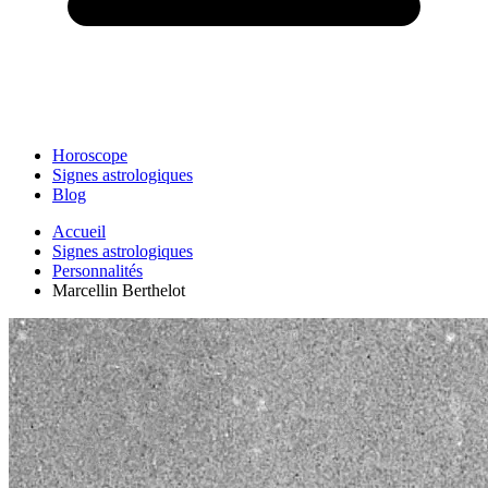
Horoscope
Signes astrologiques
Blog
Accueil
Signes astrologiques
Personnalités
Marcellin Berthelot