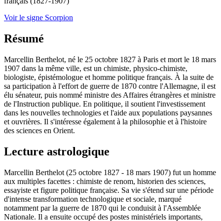
français (1827-1907)
Voir le signe Scorpion
Résumé
Marcellin Berthelot, né le 25 octobre 1827 à Paris et mort le 18 mars
1907 dans la même ville, est un chimiste, physico-chimiste,
biologiste, épistémologue et homme politique français. À la suite de
sa participation à l'effort de guerre de 1870 contre l'Allemagne, il est
élu sénateur, puis nommé ministre des Affaires étrangères et ministre
de l'Instruction publique. En politique, il soutient l'investissement
dans les nouvelles technologies et l'aide aux populations paysannes
et ouvrières. Il s'intéresse également à la philosophie et à l'histoire
des sciences en Orient.
Lecture astrologique
Marcellin Berthelot (25 octobre 1827 - 18 mars 1907) fut un homme
aux multiples facettes : chimiste de renom, historien des sciences,
essayiste et figure politique française. Sa vie s'étend sur une période
d'intense transformation technologique et sociale, marqué
notamment par la guerre de 1870 qui le conduisit à l'Assemblée
Nationale. Il a ensuite occupé des postes ministériels importants,