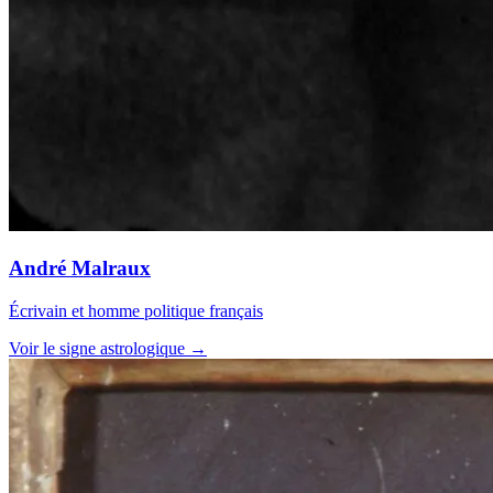
André Malraux
Écrivain et homme politique français
Voir le signe astrologique →