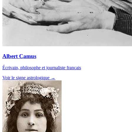
Albert Camus
Écrivain, philosophe et journaliste français
Voir le signe astrologique →