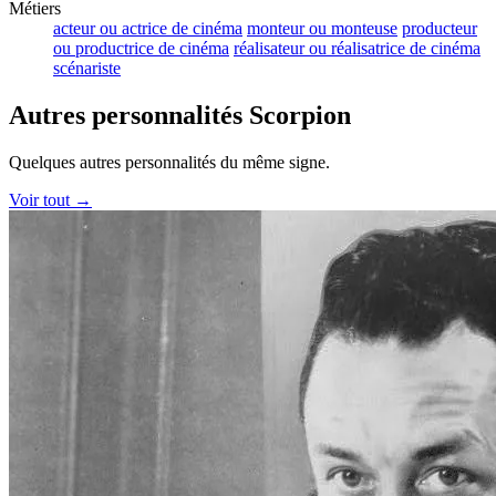
Métiers
acteur ou actrice de cinéma
monteur ou monteuse
producteur
ou productrice de cinéma
réalisateur ou réalisatrice de cinéma
scénariste
Autres personnalités Scorpion
Quelques autres personnalités du même signe.
Voir tout →