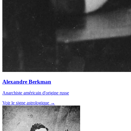
Alexandre Berkman
Anarchiste américain d'origine russe
Voir le signe astrologique →