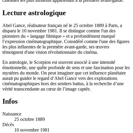
cinéastes les plus influents appartenant à la première avant-garde.
Lecture astrologique
Abel Gance, réalisateur français né le 25 octobre 1889 à Paris, a
disparu le 10 novembre 1981. Il se distingue comme l'un des
pionniers du « langage filmique » et a profondément marqué
l’expression cinématographique. Considéré comme l'une des figures
les plus influentes de la première avant-garde, ses œuvres
témoignent d'une vision révolutionnaire du cinéma.
En astrologie, le Scorpion est souvent associé à une intensité
émotionnelle, une quête profonde de sens et une fascination pour les
mystères du monde. On peut imaginer que cet influence planétaire
aurait pu guider le regard d’Abel Gance vers des explorations
cinématographiques hors des sentiers battus, à la recherche d’une
vérité transcendante au cœur de l’image captée.
Infos
Naissance
25 octobre 1889
Décès
10 novembre 1981