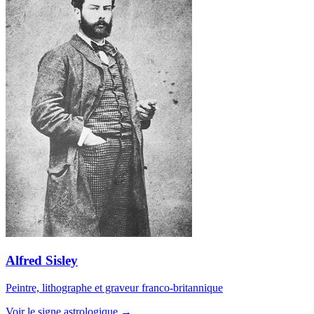
Alfred Sisley
Peintre, lithographe et graveur franco-britannique
Voir le signe astrologique →