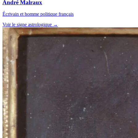
André Malraux
Écrivain et homme politique français
Voir le signe astrologique →