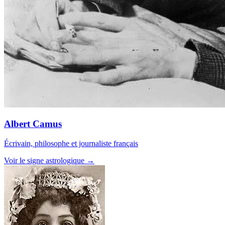
Albert Camus
Écrivain, philosophe et journaliste français
Voir le signe astrologique →