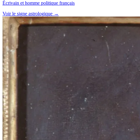
Écrivain et homme politique français
Voir le signe astrologique →