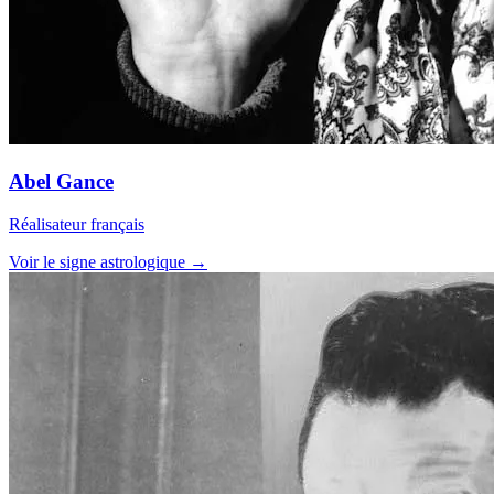
Abel Gance
Réalisateur français
Voir le signe astrologique →