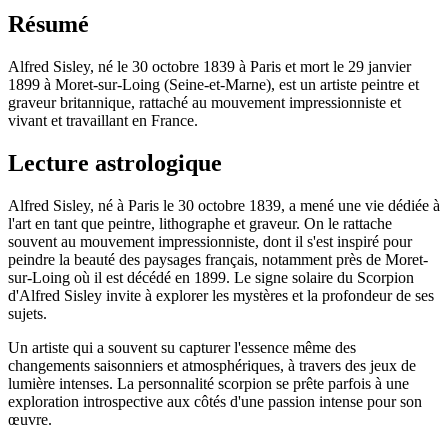
Résumé
Alfred Sisley, né le 30 octobre 1839 à Paris et mort le 29 janvier
1899 à Moret-sur-Loing (Seine-et-Marne), est un artiste peintre et
graveur britannique, rattaché au mouvement impressionniste et
vivant et travaillant en France.
Lecture astrologique
Alfred Sisley, né à Paris le 30 octobre 1839, a mené une vie dédiée à
l'art en tant que peintre, lithographe et graveur. On le rattache
souvent au mouvement impressionniste, dont il s'est inspiré pour
peindre la beauté des paysages français, notamment près de Moret-
sur-Loing où il est décédé en 1899. Le signe solaire du Scorpion
d'Alfred Sisley invite à explorer les mystères et la profondeur de ses
sujets.
Un artiste qui a souvent su capturer l'essence même des
changements saisonniers et atmosphériques, à travers des jeux de
lumière intenses. La personnalité scorpion se prête parfois à une
exploration introspective aux côtés d'une passion intense pour son
œuvre.