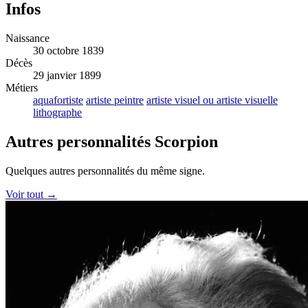
Infos
Naissance
30 octobre 1839
Décès
29 janvier 1899
Métiers
aquafortiste
artiste peintre
artiste visuel ou artiste visuelle
lithographe
Autres personnalités Scorpion
Quelques autres personnalités du même signe.
Voir tout →