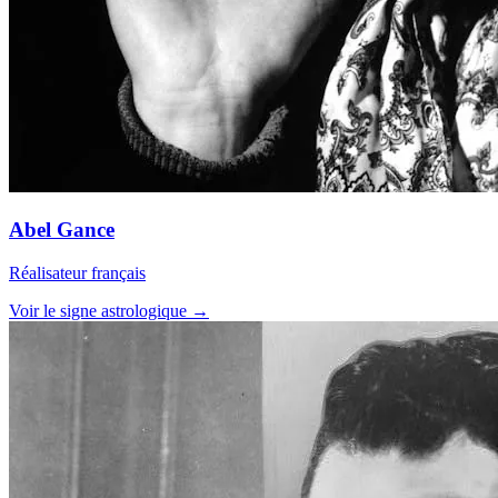
Abel Gance
Réalisateur français
Voir le signe astrologique →