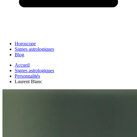
Horoscope
Signes astrologiques
Blog
Accueil
Signes astrologiques
Personnalités
Laurent Blanc