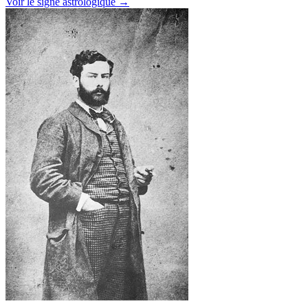
Voir le signe astrologique →