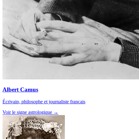
Albert Camus
Écrivain, philosophe et journaliste français
Voir le signe astrologique →