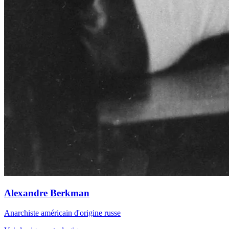
Alexandre Berkman
Anarchiste américain d'origine russe