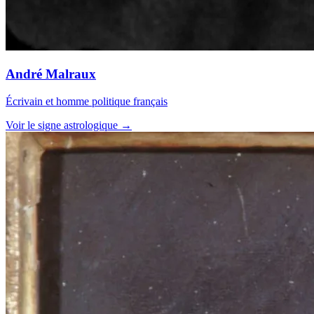
André Malraux
Écrivain et homme politique français
Voir le signe astrologique →