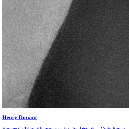
Henry Dunant
Homme d'affaires et humaniste suisse, fondateur de la Croix-Rouge