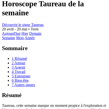
Horoscope Taureau de la
semaine
Découvrir le signe Taureau
20 avril - 20 mai
•
Terre
Aujourd'hui
Hier
Demain
Semaine
Mois
Année
Sommaire
1
Résumé
2
Amour
3
Argent
4
Travail
5
Entourage
6
Bien-être
7
Autres signes
Résumé
Taureau, cette semaine marque un moment propice à l'exploration et