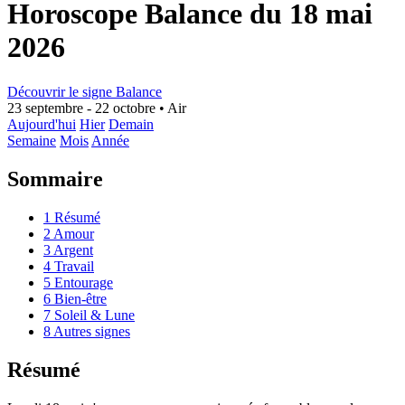
Horoscope Balance du 18 mai
2026
Découvrir le signe Balance
23 septembre - 22 octobre
•
Air
Aujourd'hui
Hier
Demain
Semaine
Mois
Année
Sommaire
1
Résumé
2
Amour
3
Argent
4
Travail
5
Entourage
6
Bien-être
7
Soleil & Lune
8
Autres signes
Résumé