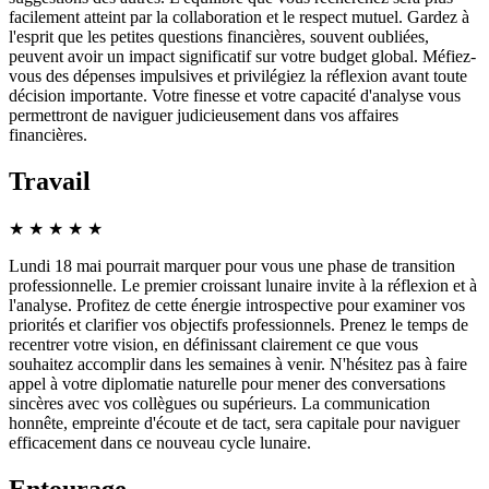
facilement atteint par la collaboration et le respect mutuel. Gardez à
l'esprit que les petites questions financières, souvent oubliées,
peuvent avoir un impact significatif sur votre budget global. Méfiez-
vous des dépenses impulsives et privilégiez la réflexion avant toute
décision importante. Votre finesse et votre capacité d'analyse vous
permettront de naviguer judicieusement dans vos affaires
financières.
Travail
★
★
★
★
★
Lundi 18 mai pourrait marquer pour vous une phase de transition
professionnelle. Le premier croissant lunaire invite à la réflexion et à
l'analyse. Profitez de cette énergie introspective pour examiner vos
priorités et clarifier vos objectifs professionnels. Prenez le temps de
recentrer votre vision, en définissant clairement ce que vous
souhaitez accomplir dans les semaines à venir. N'hésitez pas à faire
appel à votre diplomatie naturelle pour mener des conversations
sincères avec vos collègues ou supérieurs. La communication
honnête, empreinte d'écoute et de tact, sera capitale pour naviguer
efficacement dans ce nouveau cycle lunaire.