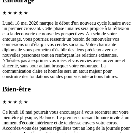
Entourage
★
★
★
★
★
Lundi 18 mai 2026 marque le début d'un nouveau cycle lunaire avec
un premier croissant. Cette phase lunaires sera propice à la réflexion
et à la découverte de nouvelles perspectives. Au sein de votre
entourage, vous pourriez ressentir un besoin de renouveler vos
connexions ou d'élargir vos cercles sociaux. Votre charmante
diplomatie vous permettra d'établir des liens précieux avec de
nouvelles personnes tout en renforçant les relations existantes.
N'hésitez pas à exprimer vos idées et vos envies avec ouverture et
sincérité, sans pour autant brusquer votre entourage. La
communication claire et honnête sera un atout majeur pour
construire des fondations solides pour vos interactions futures.
Bien-être
★
★
★
☆
★
★
Ce lundi 18 mai pourrait vous encourager à vous recentrer sur votre
bien-être physique, Balance. Le premier croissant lunaire invite à un
moment d'écoute intérieure et de tendresse envers votre corps.
Accordez-vous des pauses régulières tout au long de la journée pour