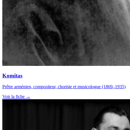
Komitas
Prêtre arménien, compositeur, choriste et musicologue (1869–1935)
Voir la fiche →