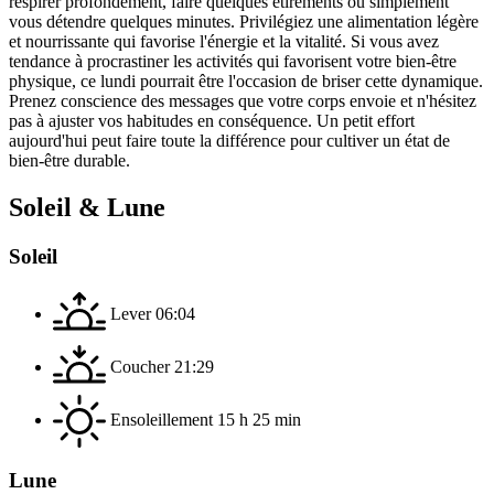
respirer profondément, faire quelques étirements ou simplement
vous détendre quelques minutes. Privilégiez une alimentation légère
et nourrissante qui favorise l'énergie et la vitalité. Si vous avez
tendance à procrastiner les activités qui favorisent votre bien-être
physique, ce lundi pourrait être l'occasion de briser cette dynamique.
Prenez conscience des messages que votre corps envoie et n'hésitez
pas à ajuster vos habitudes en conséquence. Un petit effort
aujourd'hui peut faire toute la différence pour cultiver un état de
bien-être durable.
Soleil & Lune
Soleil
Lever
06:04
Coucher
21:29
Ensoleillement
15 h 25 min
Lune