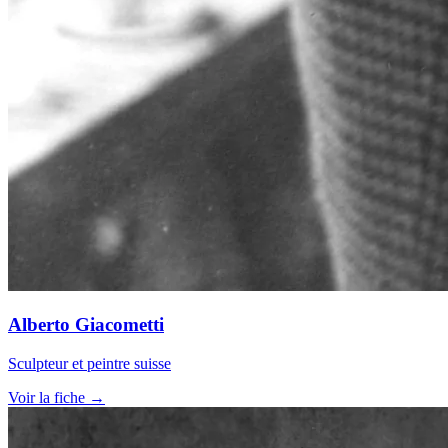
Alberto Giacometti
Sculpteur et peintre suisse
Voir la fiche →