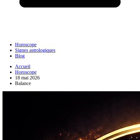
Horoscope
Signes astrologiques
Blog
Accueil
Horoscope
18 mai 2026
Balance