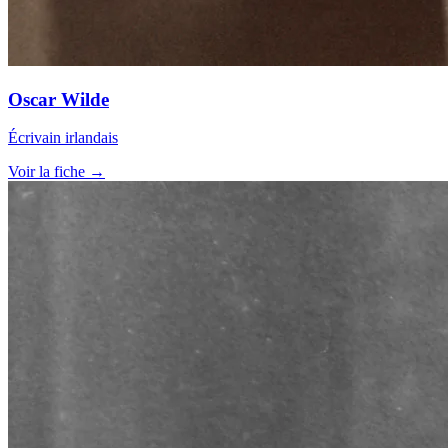
Oscar Wilde
Écrivain irlandais
Voir la fiche →