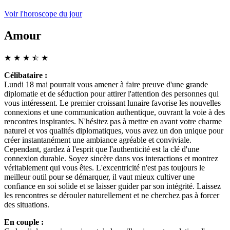
Voir l'horoscope du jour
Amour
★
★
★
☆
★
★
Célibataire :
Lundi 18 mai pourrait vous amener à faire preuve d'une grande
diplomatie et de séduction pour attirer l'attention des personnes qui
vous intéressent. Le premier croissant lunaire favorise les nouvelles
connexions et une communication authentique, ouvrant la voie à des
rencontres inspirantes. N'hésitez pas à mettre en avant votre charme
naturel et vos qualités diplomatiques, vous avez un don unique pour
créer instantanément une ambiance agréable et conviviale.
Cependant, gardez à l'esprit que l'authenticité est la clé d'une
connexion durable. Soyez sincère dans vos interactions et montrez
véritablement qui vous êtes. L'excentricité n'est pas toujours le
meilleur outil pour se démarquer, il vaut mieux cultiver une
confiance en soi solide et se laisser guider par son intégrité. Laissez
les rencontres se dérouler naturellement et ne cherchez pas à forcer
des situations.
En couple :