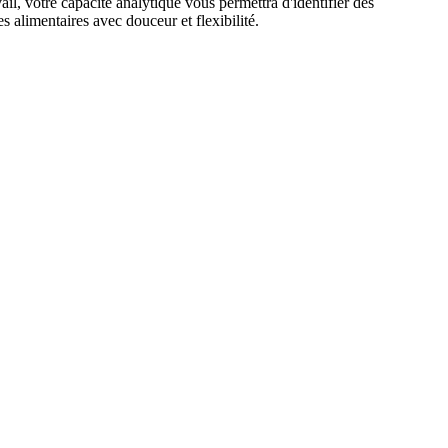
vail, votre capacité analytique vous permettra d'identifier des
s alimentaires avec douceur et flexibilité.