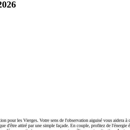
2026
on pour les Vierges. Votre sens de l'observation aiguisé vous aidera à d
ue d'être attiré par une simple façade. En couple, profitez de l'énergie 