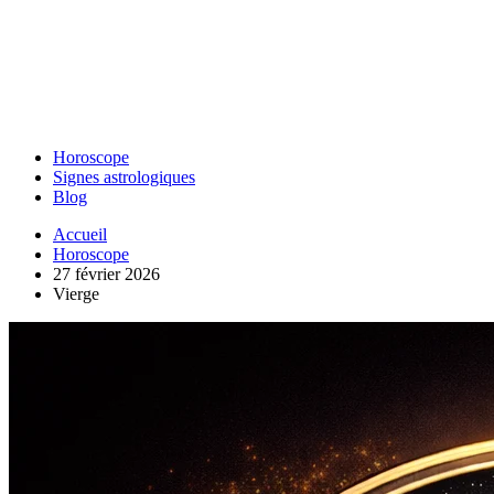
Horoscope
Signes astrologiques
Blog
Accueil
Horoscope
27 février 2026
Vierge