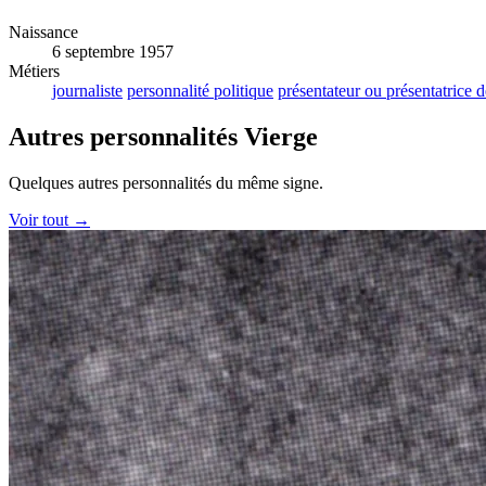
Naissance
6 septembre 1957
Métiers
journaliste
personnalité politique
présentateur ou présentatrice d
Autres personnalités Vierge
Quelques autres personnalités du même signe.
Voir tout →