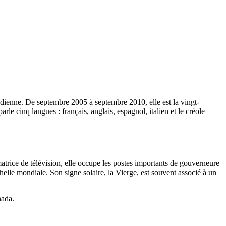
nadienne. De septembre 2005 à septembre 2010, elle est la vingt-
 cinq langues : français, anglais, espagnol, italien et le créole
imatrice de télévision, elle occupe les postes importants de gouverneure
chelle mondiale. Son signe solaire, la Vierge, est souvent associé à un
nada.