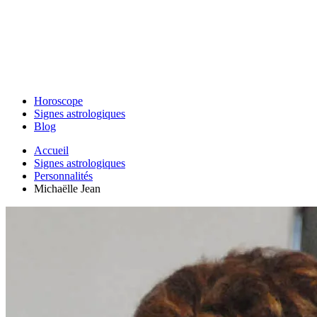
Horoscope
Signes astrologiques
Blog
Accueil
Signes astrologiques
Personnalités
Michaëlle Jean