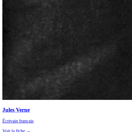
Jules Verne
Écrivain français
Voir la fiche →