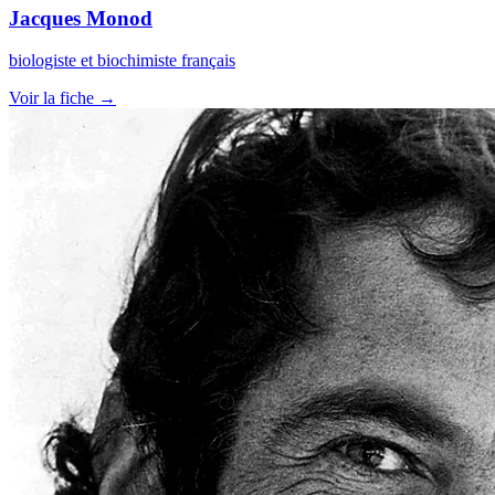
Jacques Monod
biologiste et biochimiste français
Voir la fiche →