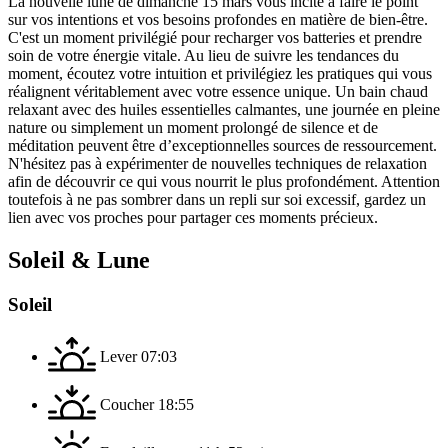
La nouvelle lune de dimanche 15 mars vous incite à faire le point
sur vos intentions et vos besoins profondes en matière de bien-être.
C'est un moment privilégié pour recharger vos batteries et prendre
soin de votre énergie vitale. Au lieu de suivre les tendances du
moment, écoutez votre intuition et privilégiez les pratiques qui vous
réalignent véritablement avec votre essence unique. Un bain chaud
relaxant avec des huiles essentielles calmantes, une journée en pleine
nature ou simplement un moment prolongé de silence et de
méditation peuvent être d’exceptionnelles sources de ressourcement.
N'hésitez pas à expérimenter de nouvelles techniques de relaxation
afin de découvrir ce qui vous nourrit le plus profondément. Attention
toutefois à ne pas sombrer dans un repli sur soi excessif, gardez un
lien avec vos proches pour partager ces moments précieux.
Soleil & Lune
Soleil
Lever
07:03
Coucher
18:55