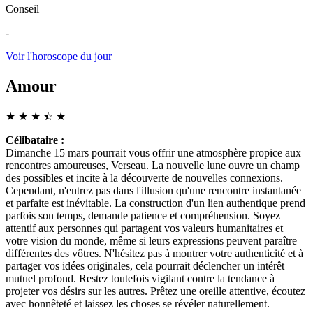
Conseil
-
Voir l'horoscope du jour
Amour
★
★
★
☆
★
★
Célibataire :
Dimanche 15 mars pourrait vous offrir une atmosphère propice aux
rencontres amoureuses, Verseau. La nouvelle lune ouvre un champ
des possibles et incite à la découverte de nouvelles connexions.
Cependant, n'entrez pas dans l'illusion qu'une rencontre instantanée
et parfaite est inévitable. La construction d'un lien authentique prend
parfois son temps, demande patience et compréhension. Soyez
attentif aux personnes qui partagent vos valeurs humanitaires et
votre vision du monde, même si leurs expressions peuvent paraître
différentes des vôtres. N'hésitez pas à montrer votre authenticité et à
partager vos idées originales, cela pourrait déclencher un intérêt
mutuel profond. Restez toutefois vigilant contre la tendance à
projeter vos désirs sur les autres. Prêtez une oreille attentive, écoutez
avec honnêteté et laissez les choses se révéler naturellement.