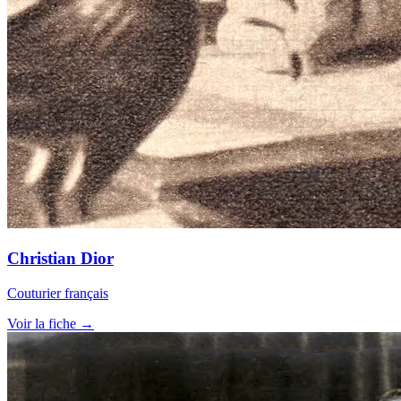
Christian Dior
Couturier français
Voir la fiche →