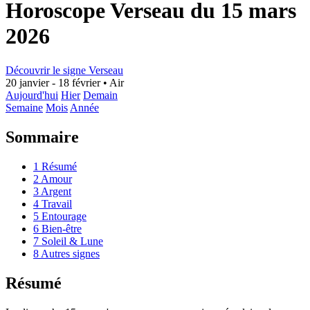
Horoscope Verseau du 15 mars
2026
Découvrir le signe Verseau
20 janvier - 18 février
•
Air
Aujourd'hui
Hier
Demain
Semaine
Mois
Année
Sommaire
1
Résumé
2
Amour
3
Argent
4
Travail
5
Entourage
6
Bien-être
7
Soleil & Lune
8
Autres signes
Résumé