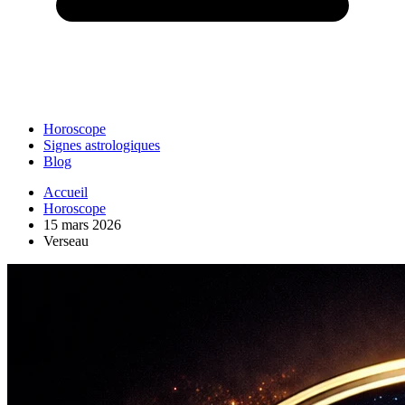
Horoscope
Signes astrologiques
Blog
Accueil
Horoscope
15 mars 2026
Verseau