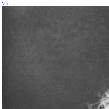
Voir tout →