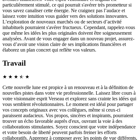
particulièrement stimulé, ce qui pourrait s'avérer très prometteur si
vous savez canaliser cette énergie. Ne craignez pas l’audace et
laissez votre intuition vous guider vers des solutions innovantes.
L’exploration de nouveaux marchés ou de secteurs d’activité
inhabituels pourraient s'avérer fructueux. Cependant, rappelez-vous
que même les idées les plus originales doivent être soigneusement
analysées. Avant de vous engager dans un nouveau projet, assurez-
vous d’avoir une vision claire de ses implications financières et
élaborez un plan concret qui reflète vos valeurs.
Travail
★
★
★
☆
★
★
Cette nouvelle lune est propice à un renouveau et à la définition de
nouvelles pistes dans votre vie professionnelle. Laissez libre cours à
votre visionnaire esprit Verseau et explorez sans crainte les idées qui
vous semblent révolutionnaires. Le moment est idéal pour partager
vos concepts originaux avec vos collègues, même si ceux-ci
paraissent audacieux. Vos propos, sincères et inspirants, pourraient
trouver un écho favorable auprès d'eux, ouvrant la voie à des
collaborations stimulantes. Soyez conscient que votre indépendance
et votre besoin de liberté peuvent parfois freiner les efforts
collaboratifs. Apprenez à composer avec les points de vue différents,