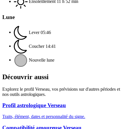
Ensoleillement
11 h 52 min
Lune
Lever
05:46
Coucher
14:41
Nouvelle lune
Découvrir aussi
Explorez le profil Verseau, vos prévisions sur d'autres périodes et
nos outils astrologiques.
Profil astrologique Verseau
Traits, élément, dates et personnalité du signe.
Compatibilité amoureuse Verseau