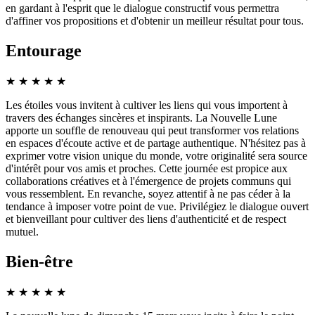
en gardant à l'esprit que le dialogue constructif vous permettra
d'affiner vos propositions et d'obtenir un meilleur résultat pour tous.
Entourage
★
★
★
★
★
Les étoiles vous invitent à cultiver les liens qui vous importent à
travers des échanges sincères et inspirants. La Nouvelle Lune
apporte un souffle de renouveau qui peut transformer vos relations
en espaces d'écoute active et de partage authentique. N'hésitez pas à
exprimer votre vision unique du monde, votre originalité sera source
d'intérêt pour vos amis et proches. Cette journée est propice aux
collaborations créatives et à l'émergence de projets communs qui
vous ressemblent. En revanche, soyez attentif à ne pas céder à la
tendance à imposer votre point de vue. Privilégiez le dialogue ouvert
et bienveillant pour cultiver des liens d'authenticité et de respect
mutuel.
Bien-être
★
★
★
★
★