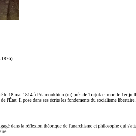
4-1876)
e 18 mai 1814 à Priamoukhino (ru) près de Torjok et mort le 1er juille
 de l'État. Il pose dans ses écrits les fondements du socialisme libertaire.
agé dans la réflexion théorique de l'anarchisme et philosophe qui s'atta
aire.