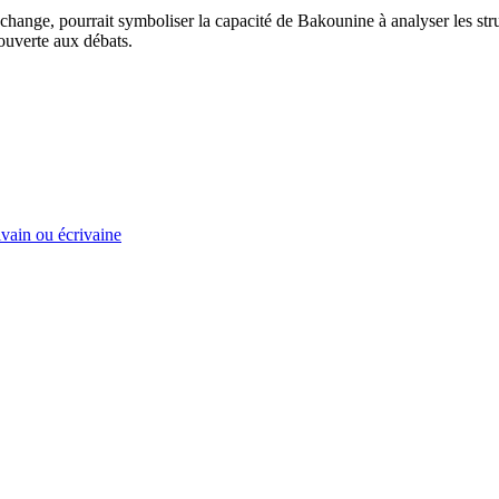
change, pourrait symboliser la capacité de Bakounine à analyser les str
 ouverte aux débats.
ivain ou écrivaine