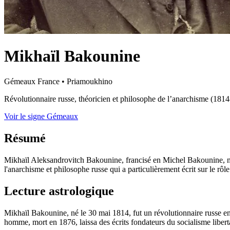
Mikhaïl Bakounine
Gémeaux
France
•
Priamoukhino
Révolutionnaire russe, théoricien et philosophe de l’anarchisme (181
Voir le signe Gémeaux
Résumé
Mikhaïl Aleksandrovitch Bakounine, francisé en Michel Bakounine, né l
l'anarchisme et philosophe russe qui a particulièrement écrit sur le rôle
Lecture astrologique
Mikhaïl Bakounine, né le 30 mai 1814, fut un révolutionnaire russe eng
homme, mort en 1876, laissa des écrits fondateurs du socialisme libert