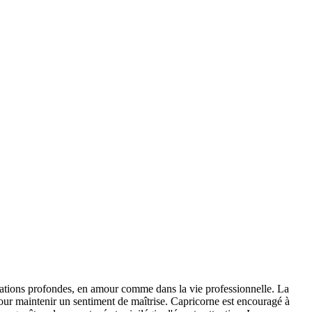
pirations profondes, en amour comme dans la vie professionnelle. La
pour maintenir un sentiment de maîtrise. Capricorne est encouragé à