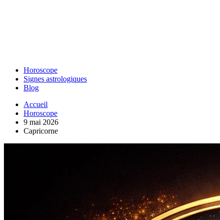
Horoscope
Signes astrologiques
Blog
Accueil
Horoscope
9 mai 2026
Capricorne