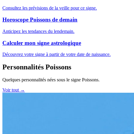
Consultez les prévisions de la veille pour ce signe.
Horoscope Poissons de demain
Anticipez les tendances du lendemain.
Calculer mon signe astrologique
Découvrez votre signe à partir de votre date de naissance.
Personnalités Poissons
Quelques personnalités nées sous le signe Poissons.
Voir tout →