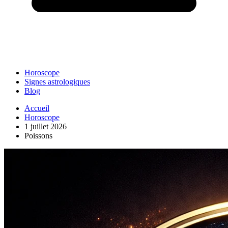
Horoscope
Signes astrologiques
Blog
Accueil
Horoscope
1 juillet 2026
Poissons