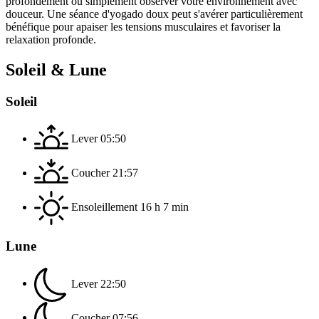
profondément ou simplement observer votre environnement avec
douceur. Une séance d'yogado doux peut s'avérer particulièrement
bénéfique pour apaiser les tensions musculaires et favoriser la
relaxation profonde.
Soleil & Lune
Soleil
Lever
05:50
Coucher
21:57
Ensoleillement
16 h 7 min
Lune
Lever
22:50
Coucher
07:56