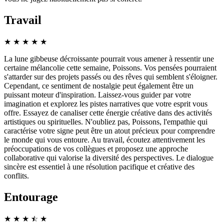
Travail
★
★
★
★
★
La lune gibbeuse décroissante pourrait vous amener à ressentir une
certaine mélancolie cette semaine, Poissons. Vos pensées pourraient
s'attarder sur des projets passés ou des rêves qui semblent s'éloigner.
Cependant, ce sentiment de nostalgie peut également être un
puissant moteur d'inspiration. Laissez-vous guider par votre
imagination et explorez les pistes narratives que votre esprit vous
offre. Essayez de canaliser cette énergie créative dans des activités
artistiques ou spirituelles. N'oubliez pas, Poissons, l'empathie qui
caractérise votre signe peut être un atout précieux pour comprendre
le monde qui vous entoure. Au travail, écoutez attentivement les
préoccupations de vos collègues et proposez une approche
collaborative qui valorise la diversité des perspectives. Le dialogue
sincère est essentiel à une résolution pacifique et créative des
conflits.
Entourage
★
★
★
☆
★
★