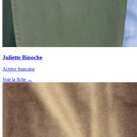
Juliette Binoche
Actrice française
Voir la fiche →