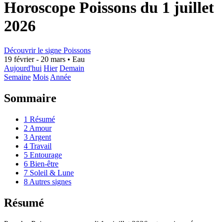
Horoscope Poissons du 1 juillet
2026
Découvrir le signe Poissons
19 février - 20 mars
•
Eau
Aujourd'hui
Hier
Demain
Semaine
Mois
Année
Sommaire
1
Résumé
2
Amour
3
Argent
4
Travail
5
Entourage
6
Bien-être
7
Soleil & Lune
8
Autres signes
Résumé