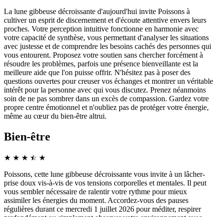
La lune gibbeuse décroissante d'aujourd'hui invite Poissons à
cultiver un esprit de discernement et d'écoute attentive envers leurs
proches. Votre perception intuitive fonctionne en harmonie avec
votre capacité de synthèse, vous permettant d'analyser les situations
avec justesse et de comprendre les besoins cachés des personnes qui
vous entourent. Proposez votre soutien sans chercher forcément à
résoudre les problèmes, parfois une présence bienveillante est la
meilleure aide que l'on puisse offrir. N'hésitez pas à poser des
questions ouvertes pour creuser vos échanges et montrer un véritable
intérêt pour la personne avec qui vous discutez. Prenez néanmoins
soin de ne pas sombrer dans un excès de compassion. Gardez votre
propre centre émotionnel et n'oubliez pas de protéger votre énergie,
même au cœur du bien-être altrui.
Bien-être
★
★
★
☆
★
★
Poissons, cette lune gibbeuse décroissante vous invite à un lâcher-
prise doux vis-à-vis de vos tensions corporelles et mentales. Il peut
vous sembler nécessaire de ralentir votre rythme pour mieux
assimiler les énergies du moment. Accordez-vous des pauses
régulières durant ce mercredi 1 juillet 2026 pour méditer, respirer