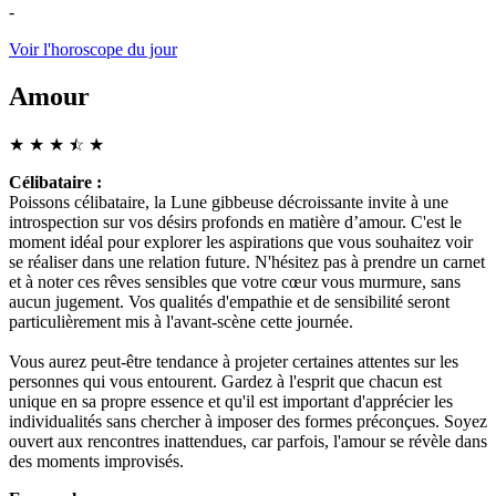
-
Voir l'horoscope du jour
Amour
★
★
★
☆
★
★
Célibataire :
Poissons célibataire, la Lune gibbeuse décroissante invite à une
introspection sur vos désirs profonds en matière d’amour. C'est le
moment idéal pour explorer les aspirations que vous souhaitez voir
se réaliser dans une relation future. N'hésitez pas à prendre un carnet
et à noter ces rêves sensibles que votre cœur vous murmure, sans
aucun jugement. Vos qualités d'empathie et de sensibilité seront
particulièrement mis à l'avant-scène cette journée.
Vous aurez peut-être tendance à projeter certaines attentes sur les
personnes qui vous entourent. Gardez à l'esprit que chacun est
unique en sa propre essence et qu'il est important d'apprécier les
individualités sans chercher à imposer des formes préconçues. Soyez
ouvert aux rencontres inattendues, car parfois, l'amour se révèle dans
des moments improvisés.