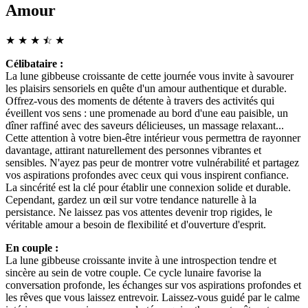
Amour
★
★
★
☆
★
★
Célibataire :
La lune gibbeuse croissante de cette journée vous invite à savourer
les plaisirs sensoriels en quête d'un amour authentique et durable.
Offrez-vous des moments de détente à travers des activités qui
éveillent vos sens : une promenade au bord d'une eau paisible, un
dîner raffiné avec des saveurs délicieuses, un massage relaxant...
Cette attention à votre bien-être intérieur vous permettra de rayonner
davantage, attirant naturellement des personnes vibrantes et
sensibles. N'ayez pas peur de montrer votre vulnérabilité et partagez
vos aspirations profondes avec ceux qui vous inspirent confiance.
La sincérité est la clé pour établir une connexion solide et durable.
Cependant, gardez un œil sur votre tendance naturelle à la
persistance. Ne laissez pas vos attentes devenir trop rigides, le
véritable amour a besoin de flexibilité et d'ouverture d'esprit.
En couple :
La lune gibbeuse croissante invite à une introspection tendre et
sincère au sein de votre couple. Ce cycle lunaire favorise la
conversation profonde, les échanges sur vos aspirations profondes et
les rêves que vous laissez entrevoir. Laissez-vous guidé par le calme