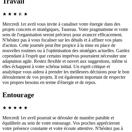
Travail
★
★
★
☆
★
★
Mercredi 1er avril vous invite à canaliser votre énergie dans des
projets concrets et stratégiques, Taureau. Votre pragmatisme et votre
sens de l'organisation seront précieux pour avancer efficacement.
N'hésitez pas à vous focaliser sur les détails et à affiner vos plans
d'action. Cette journée peut être propice à la mise en place de
nouvelles routines ou à l'optimisation des stratégies actuelles. Gardez
cependant à l'esprit que certains imprévus pourraient nécessiter une
adaptation agile. Restez flexible et ouvert aux suggestions, même si
elles échappent à votre schéma initial. Un esprit critique et
analytique vous aidera à prendre les meilleures décisions pour le bon
déroulement de vos projets. Il est également important de respecter
vos propres besoins en terme d'énergie et de repos.
Entourage
★
★
★
★
★
Mercredi 1er avril pourrait se dérouler de manière paisible et
équilibrée au sein de votre entourage. Vos proches apprécieront
votre présence constante et votre écoute attentive. N'hésitez pas à