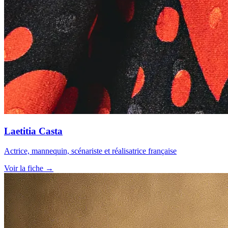
Laetitia Casta
Actrice, mannequin, scénariste et réalisatrice française
Voir la fiche →