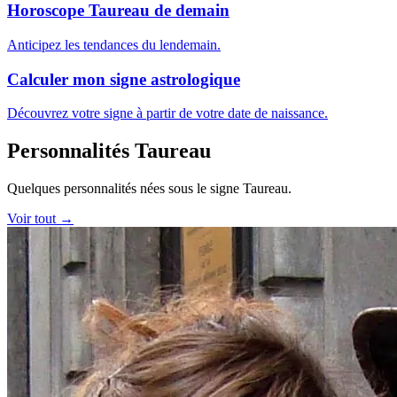
Horoscope Taureau de demain
Anticipez les tendances du lendemain.
Calculer mon signe astrologique
Découvrez votre signe à partir de votre date de naissance.
Personnalités Taureau
Quelques personnalités nées sous le signe Taureau.
Voir tout →