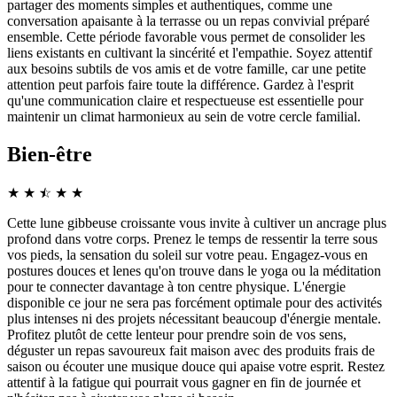
partager des moments simples et authentiques, comme une
conversation apaisante à la terrasse ou un repas convivial préparé
ensemble. Cette période favorable vous permet de consolider les
liens existants en cultivant la sincérité et l'empathie. Soyez attentif
aux besoins subtils de vos amis et de votre famille, car une petite
attention peut parfois faire toute la différence. Gardez à l'esprit
qu'une communication claire et respectueuse est essentielle pour
maintenir un climat harmonieux au sein de votre cercle familial.
Bien-être
★
★
☆
★
★
★
Cette lune gibbeuse croissante vous invite à cultiver un ancrage plus
profond dans votre corps. Prenez le temps de ressentir la terre sous
vos pieds, la sensation du soleil sur votre peau. Engagez-vous en
postures douces et lenes qu'on trouve dans le yoga ou la méditation
pour te connecter davantage à ton centre physique. L'énergie
disponible ce jour ne sera pas forcément optimale pour des activités
plus intenses ni des projets nécessitant beaucoup d'énergie mentale.
Profitez plutôt de cette lenteur pour prendre soin de vos sens,
déguster un repas savoureux fait maison avec des produits frais de
saison ou écouter une musique douce qui apaise votre esprit. Restez
attentif à la fatigue qui pourrait vous gagner en fin de journée et