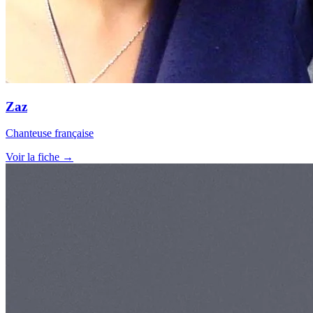
Zaz
Chanteuse française
Voir la fiche →