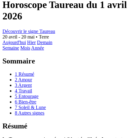
Horoscope Taureau du 1 avril
2026
Découvrir le signe Taureau
20 avril - 20 mai
•
Terre
Aujourd'hui
Hier
Demain
Semaine
Mois
Année
Sommaire
1
Résumé
2
Amour
3
Argent
4
Travail
5
Entourage
6
Bien-être
7
Soleil & Lune
8
Autres signes
Résumé