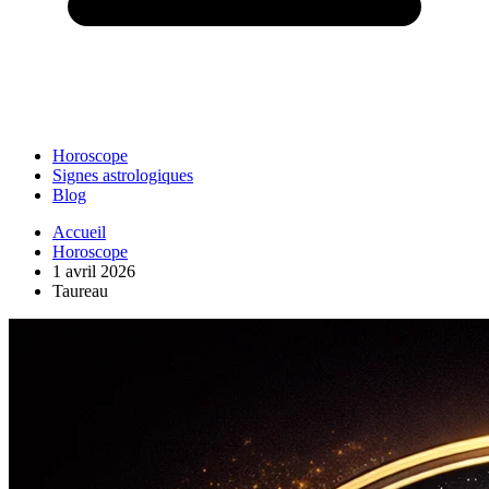
Horoscope
Signes astrologiques
Blog
Accueil
Horoscope
1 avril 2026
Taureau