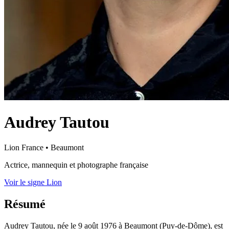
Audrey Tautou
Lion
France
•
Beaumont
Actrice, mannequin et photographe française
Voir le signe Lion
Résumé
Audrey Tautou, née le 9 août 1976 à Beaumont (Puy-de-Dôme), est