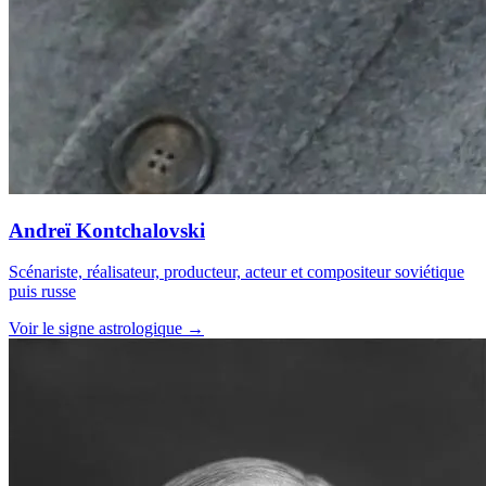
Andreï Kontchalovski
Scénariste, réalisateur, producteur, acteur et compositeur soviétique
puis russe
Voir le signe astrologique →