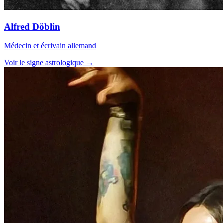
Alfred Döblin
Médecin et écrivain allemand
Voir le signe astrologique →