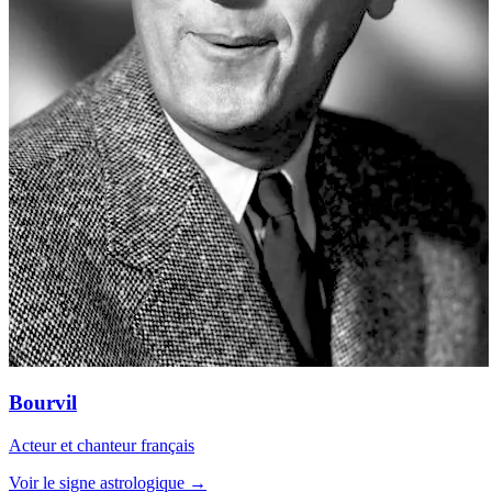
Bourvil
Acteur et chanteur français
Voir le signe astrologique →