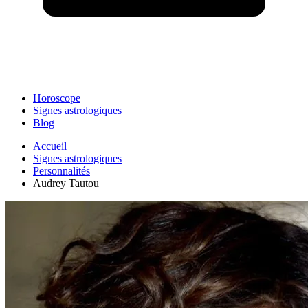
Horoscope
Signes astrologiques
Blog
Accueil
Signes astrologiques
Personnalités
Audrey Tautou