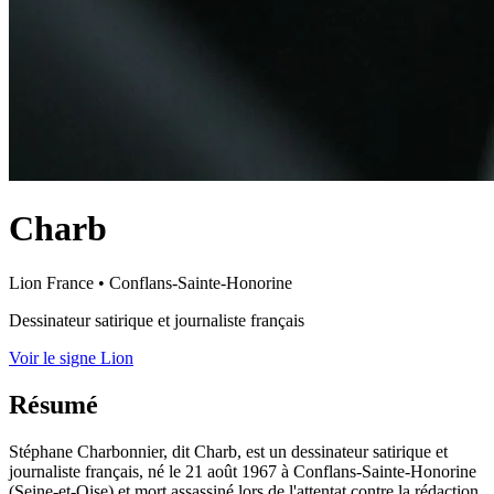
Charb
Lion
France
•
Conflans-Sainte-Honorine
Dessinateur satirique et journaliste français
Voir le signe Lion
Résumé
Stéphane Charbonnier, dit Charb, est un dessinateur satirique et
journaliste français, né le 21 août 1967 à Conflans-Sainte-Honorine
(Seine-et-Oise) et mort assassiné lors de l'attentat contre la rédaction