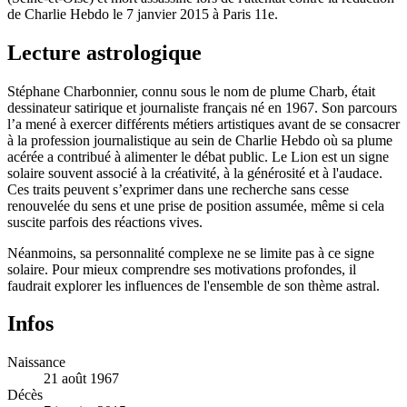
de Charlie Hebdo le 7 janvier 2015 à Paris 11e.
Lecture astrologique
Stéphane Charbonnier, connu sous le nom de plume Charb, était
dessinateur satirique et journaliste français né en 1967. Son parcours
l’a mené à exercer différents métiers artistiques avant de se consacrer
à la profession journalistique au sein de Charlie Hebdo où sa plume
acérée a contribué à alimenter le débat public. Le Lion est un signe
solaire souvent associé à la créativité, à la générosité et à l'audace.
Ces traits peuvent s’exprimer dans une recherche sans cesse
renouvelée du sens et une prise de position assumée, même si cela
suscite parfois des réactions vives.
Néanmoins, sa personnalité complexe ne se limite pas à ce signe
solaire. Pour mieux comprendre ses motivations profondes, il
faudrait explorer les influences de l'ensemble de son thème astral.
Infos
Naissance
21 août 1967
Décès