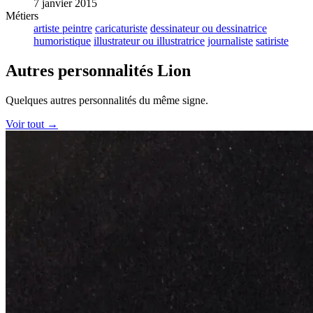
7 janvier 2015
Métiers
artiste peintre
caricaturiste
dessinateur ou dessinatrice
humoristique
illustrateur ou illustratrice
journaliste
satiriste
Autres personnalités Lion
Quelques autres personnalités du même signe.
Voir tout →