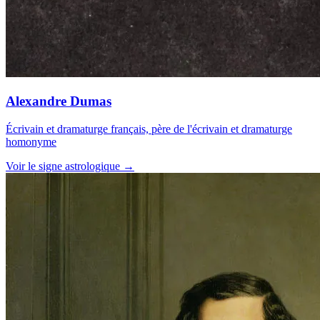
Alexandre Dumas
Écrivain et dramaturge français, père de l'écrivain et dramaturge
homonyme
Voir le signe astrologique →