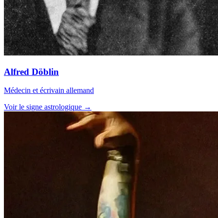
Alfred Döblin
Médecin et écrivain allemand
Voir le signe astrologique →