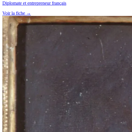
Diplomate et entrepreneur français
Voir la fiche →