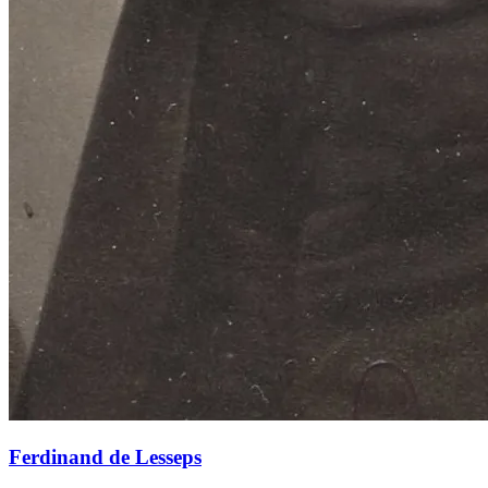
Ferdinand de Lesseps