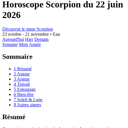
Horoscope Scorpion du 22 juin
2026
Découvrir le signe Scorpion
23 octobre - 21 novembre
•
Eau
Aujourd'hui
Hier
Demain
Semaine
Mois
Année
Sommaire
1
Résumé
2
Amour
3
Argent
4
Travail
5
Entourage
6
Bien-être
7
Soleil & Lune
8
Autres signes
Résumé