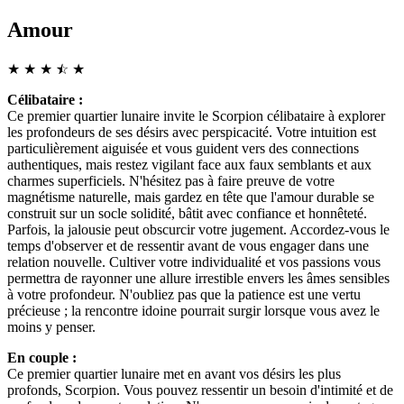
Amour
★
★
★
☆
★
★
Célibataire :
Ce premier quartier lunaire invite le Scorpion célibataire à explorer
les profondeurs de ses désirs avec perspicacité. Votre intuition est
particulièrement aiguisée et vous guident vers des connections
authentiques, mais restez vigilant face aux faux semblants et aux
charmes superficiels. N'hésitez pas à faire preuve de votre
magnétisme naturelle, mais gardez en tête que l'amour durable se
construit sur un socle solidité, bâtit avec confiance et honnêteté.
Parfois, la jalousie peut obscurcir votre jugement. Accordez-vous le
temps d'observer et de ressentir avant de vous engager dans une
relation nouvelle. Cultiver votre individualité et vos passions vous
permettra de rayonner une allure irrestible envers les âmes sensibles
à votre profondeur. N'oubliez pas que la patience est une vertu
précieuse ; la rencontre idoine pourrait surgir lorsque vous avez le
moins y penser.
En couple :
Ce premier quartier lunaire met en avant vos désirs les plus
profonds, Scorpion. Vous pouvez ressentir un besoin d'intimité et de