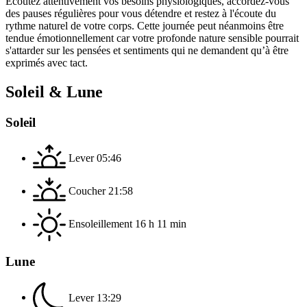
Écoutez attentivement vos besoins physiologiques, accordez-vous
des pauses régulières pour vous détendre et restez à l'écoute du
rythme naturel de votre corps. Cette journée peut néanmoins être
tendue émotionnellement car votre profonde nature sensible pourrait
s'attarder sur les pensées et sentiments qui ne demandent qu’à être
exprimés avec tact.
Soleil & Lune
Soleil
Lever
05:46
Coucher
21:58
Ensoleillement
16 h 11 min
Lune
Lever
13:29