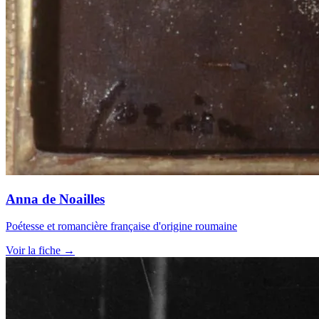
Anna de Noailles
Poétesse et romancière française d'origine roumaine
Voir la fiche →