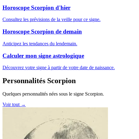
Horoscope Scorpion d'hier
Consultez les prévisions de la veille pour ce signe.
Horoscope Scorpion de demain
Anticipez les tendances du lendemain.
Calculer mon signe astrologique
Découvrez votre signe à partir de votre date de naissance.
Personnalités Scorpion
Quelques personnalités nées sous le signe Scorpion.
Voir tout →