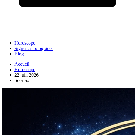
Horoscope
Signes astrologiques
Blog
Accueil
Horoscope
22 juin 2026
Scorpion