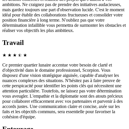
ambitions. Ne craignez pas de prendre des initiatives audacieuses,
mais gardez toujours une part d'observation lucide. C'est le moment
idéal pour établir des collaborations fructueuses et consolider votre
position financière à long terme. N'oubliez pas que votre
détermination infaillible vous permettra de surmonter les obstacles et
réaliser vos objectifs les plus ambitieux.
Travail
★
★
★
☆
★
★
Ce premier quartier lunaire accentue votre besoin de clarté et
d'objectivité dans le domaine professionnel, Scorpion. Vous
disposez d'une vision stratégique aiguisée, capable d'analyser les
nuances complexes des situations. N'hésitez pas à faire preuve de
cette perspicacité pour identifier les points clés qui nécessitent une
attention particulière. Toutefois, ne laissez pas votre détermination
vous aveugler. L'empathie et la diplomatie sont des atouts précieux
pour collaborer efficacement avec vos partenaires et parvenir à des
accords justes. Une communication claire et concise, axée sur les
faits et les objectifs communs, sera essentielle pour favoriser la
cohésion d'équipe.