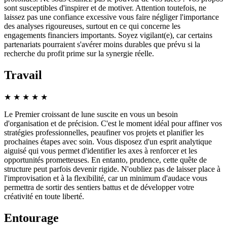
sont susceptibles d'inspirer et de motiver. Attention toutefois, ne
laissez pas une confiance excessive vous faire négliger l'importance
des analyses rigoureuses, surtout en ce qui concerne les
engagements financiers importants. Soyez vigilant(e), car certains
partenariats pourraient s'avérer moins durables que prévu si la
recherche du profit prime sur la synergie réelle.
Travail
★
★
★
★
★
Le Premier croissant de lune suscite en vous un besoin
d'organisation et de précision. C'est le moment idéal pour affiner vos
stratégies professionnelles, peaufiner vos projets et planifier les
prochaines étapes avec soin. Vous disposez d'un esprit analytique
aiguisé qui vous permet d'identifier les axes à renforcer et les
opportunités prometteuses. En entanto, prudence, cette quête de
structure peut parfois devenir rigide. N'oubliez pas de laisser place à
l'improvisation et à la flexibilité, car un minimum d'audace vous
permettra de sortir des sentiers battus et de développer votre
créativité en toute liberté.
Entourage