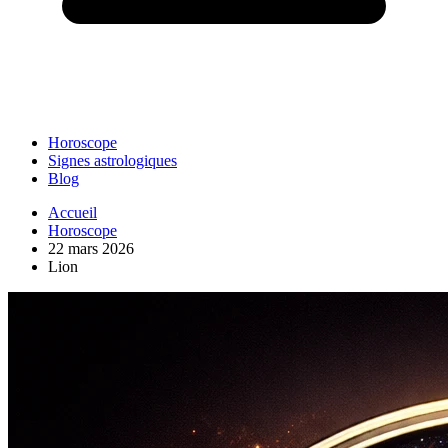
Horoscope
Signes astrologiques
Blog
Accueil
Horoscope
22 mars 2026
Lion