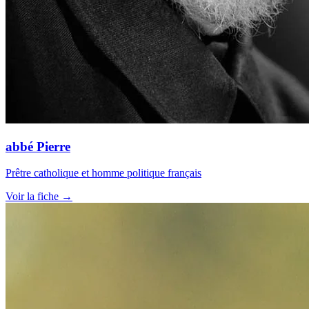
abbé Pierre
Prêtre catholique et homme politique français
Voir la fiche →