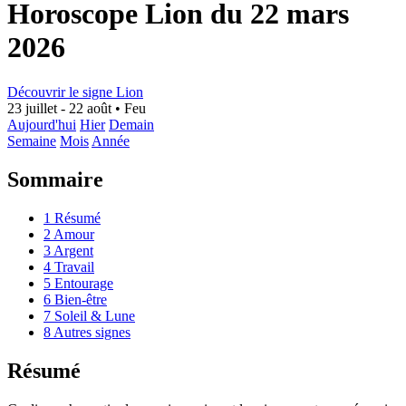
Horoscope Lion du 22 mars
2026
Découvrir le signe Lion
23 juillet - 22 août
•
Feu
Aujourd'hui
Hier
Demain
Semaine
Mois
Année
Sommaire
1
Résumé
2
Amour
3
Argent
4
Travail
5
Entourage
6
Bien-être
7
Soleil & Lune
8
Autres signes
Résumé