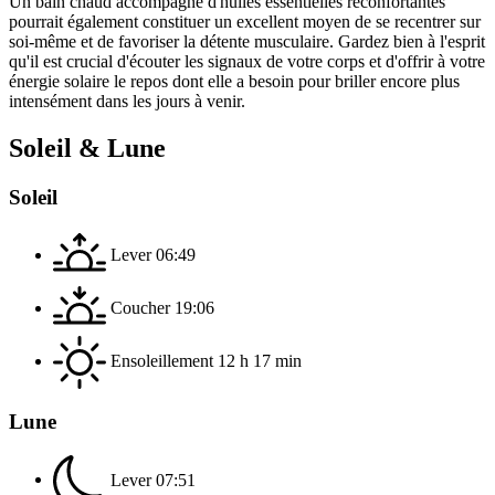
Un bain chaud accompagné d'huiles essentielles réconfortantes
pourrait également constituer un excellent moyen de se recentrer sur
soi-même et de favoriser la détente musculaire. Gardez bien à l'esprit
qu'il est crucial d'écouter les signaux de votre corps et d'offrir à votre
énergie solaire le repos dont elle a besoin pour briller encore plus
intensément dans les jours à venir.
Soleil & Lune
Soleil
Lever
06:49
Coucher
19:06
Ensoleillement
12 h 17 min
Lune
Lever
07:51