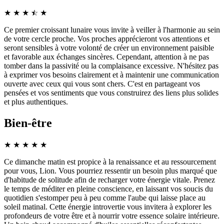
★
★
★
☆
★
★
Ce premier croissant lunaire vous invite à veiller à l'harmonie au sein
de votre cercle proche. Vos proches apprécieront vos attentions et
seront sensibles à votre volonté de créer un environnement paisible
et favorable aux échanges sincères. Cependant, attention à ne pas
tomber dans la passivité ou la complaisance excessive. N'hésitez pas
à exprimer vos besoins clairement et à maintenir une communication
ouverte avec ceux qui vous sont chers. C'est en partageant vos
pensées et vos sentiments que vous construirez des liens plus solides
et plus authentiques.
Bien-être
★
★
★
★
★
Ce dimanche matin est propice à la renaissance et au ressourcement
pour vous, Lion. Vous pourriez ressentir un besoin plus marqué que
d'habitude de solitude afin de recharger votre énergie vitale. Prenez
le temps de méditer en pleine conscience, en laissant vos soucis du
quotidien s'estomper peu à peu comme l'aube qui laisse place au
soleil matinal. Cette énergie introvertie vous invitera à explorer les
profondeurs de votre être et à nourrir votre essence solaire intérieure.