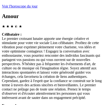
Voir l'horoscope du jour
Amour
★
★
★
☆
★
★
Célibataire :
Le premier croissant lunaire apporte une énergie créative et
stimulante pour votre vie sociale Lion célibataire. Profitez de cette
vibration pour exprimer pleinement votre charisme, vos idées et
votre optimisme contagieux ! Engagez la conversation avec
enthousiasme, vous pourriez renconter des individus fascinants qui
partagent vos passions ou qui vous ouvrent sur de nouvelles
perspectives. N'hésitez pas à fréquenter les événements d'art, de
culture ou de musique où l'imagination règne. Soyez attentif aux
interactions spontanées et laissez votre générosité guider vos
échanges, cela favorisera la création de liens authentiques.
Cependant, gardez à l'esprit que la confiance se construit sur le long
terme à travers des actions sincères et bienveillantes. Le premier
contact ne préjuge pas de toute une relation. Prenez le temps
d'observer et d'écouter attentivement les personnes qui vous
intéressent avant de sauter dans un engagement précipité.