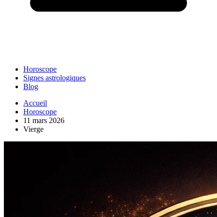
Horoscope
Signes astrologiques
Blog
Accueil
Horoscope
11 mars 2026
Vierge