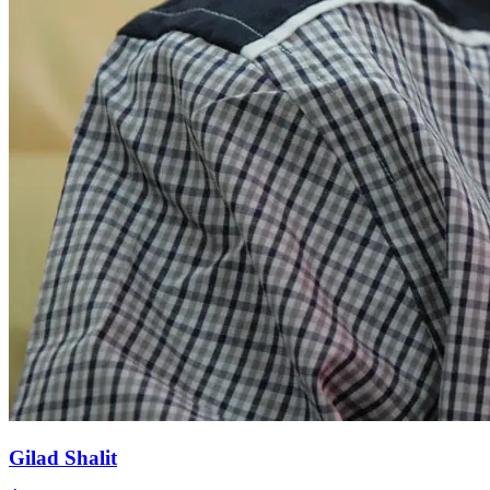
Gilad Shalit