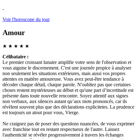
-
Voir l'horoscope du jour
Amour
★
★
★
★
★
Célibataire :
Le premier croissant lunaire amplifie votre sens de l'observation et
vous aiguise le discernement. C'est une journée propice à analyser
non seulement les situations extérieures, mais aussi vos propres
attentes en matière amoureuse. Vous avez peut-être tendance à
décoder chaque détail, chaque parole. N'oubliez pas que certaines
choses restent mystérieuses au début et qu'une part d’incertitude est
présente dans toute nouvelle rencontre. Soyez attentif aux signes
non verbaux, aux silences autant qu’aux mots prononcés, car ils
révèlent souvent plus que des déclarations explicitetes. La prudence
est toujours un atout pour vous, Vierge.
Ne craignez pas de poser des questions nuancées, de vous exprimer
avec franchise tout en restant respectueux de l'autre. Laissez
l'authenticité se révéler progressivement à travers les échanges