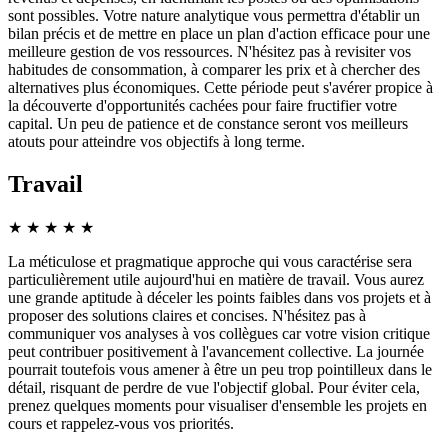
sont possibles. Votre nature analytique vous permettra d'établir un
bilan précis et de mettre en place un plan d'action efficace pour une
meilleure gestion de vos ressources. N'hésitez pas à revisiter vos
habitudes de consommation, à comparer les prix et à chercher des
alternatives plus économiques. Cette période peut s'avérer propice à
la découverte d'opportunités cachées pour faire fructifier votre
capital. Un peu de patience et de constance seront vos meilleurs
atouts pour atteindre vos objectifs à long terme.
Travail
★
★
★
★
★
La méticulose et pragmatique approche qui vous caractérise sera
particulièrement utile aujourd'hui en matière de travail. Vous aurez
une grande aptitude à déceler les points faibles dans vos projets et à
proposer des solutions claires et concises. N'hésitez pas à
communiquer vos analyses à vos collègues car votre vision critique
peut contribuer positivement à l'avancement collective. La journée
pourrait toutefois vous amener à être un peu trop pointilleux dans le
détail, risquant de perdre de vue l'objectif global. Pour éviter cela,
prenez quelques moments pour visualiser d'ensemble les projets en
cours et rappelez-vous vos priorités.