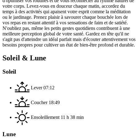
d'optimiser vos routines et de vous reconnecter au rythme naturel de
votre corps. Levez-vous en douceur chaque matin, accordez du
temps à des activités qui apaisent votre esprit comme la méditation
ou le jardinage. Prenez plaisir à savourer chaque bouchée lors de
vos repas en restant attentif à vos sensations de faim et de satiété.
N'oubliez pas, même les petits gestes quotidiens contribuent à une
meilleure perception global de votre santé. Gardez en tête qu'il ne
s'agit pas d'atteindre un idéal parfait mais d'écouter attentivement vos
besoins propres pour cultiver un état de bien-être profond et durable.
Soleil & Lune
Soleil
Lever
07:12
Coucher
18:49
Ensoleillement
11 h 38 min
Lune