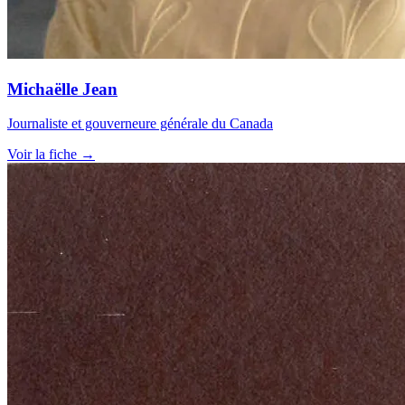
Michaëlle Jean
Journaliste et gouverneure générale du Canada
Voir la fiche →