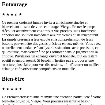
Entourage
★
★
★
☆
★
★
Ce premier croissant lunaire invite à un échange sincère et
bienveillant au sein de votre entourage, Vierge. Prenez le temps
d'écouter attentivement vos amis et vos proches, sans forcément
apporter une solution immédiate aux problèmes qu'ils rencontrent.
La simple présence à leur écoute et la compréhension de leurs
besoins peuvent être des gestes précieux en eux-mêmes. Vous avez
naturellement tendance à analyser les situations avec précision, ce
qui est utile, mais veillez à ne pas sombrer dans le jugement ou la
critique. Privilégiez un échange ouvert et honnête, tout en restant
positif et encourageant. Si besoin, n'hésitez pas à proposer une
structure plus claire pour vos discussions, afin d'assurer un meilleur
échange et favoriser une compréhension mutuelle.
Bien-être
★
★
★
★
★
Ce Premier croissant lunaire invite une attention particulière à votre
bien-être physique, Vierge. Vous pourriez ressentir le besoin