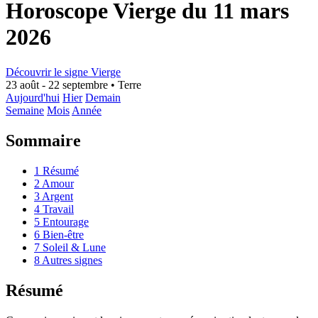
Horoscope Vierge du 11 mars
2026
Découvrir le signe Vierge
23 août - 22 septembre
•
Terre
Aujourd'hui
Hier
Demain
Semaine
Mois
Année
Sommaire
1
Résumé
2
Amour
3
Argent
4
Travail
5
Entourage
6
Bien-être
7
Soleil & Lune
8
Autres signes
Résumé