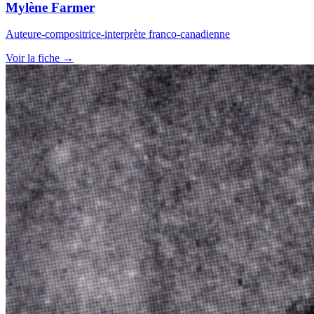
Mylène Farmer
Auteure-compositrice-interprète franco-canadienne
Voir la fiche →