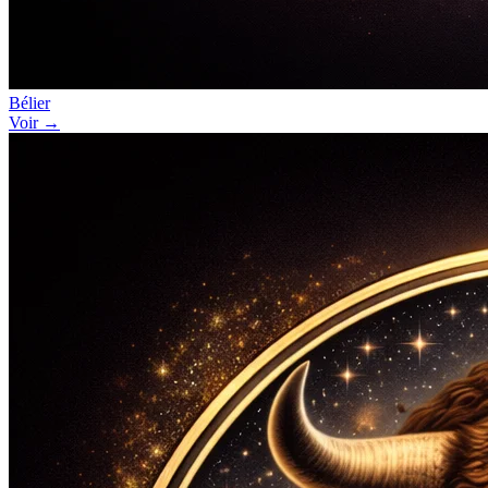
Bélier
Voir →