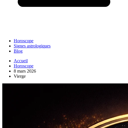
Horoscope
Signes astrologiques
Blog
Accueil
Horoscope
8 mars 2026
Vierge