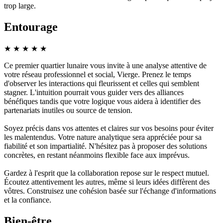
trop large.
Entourage
★
★
★
★
★
Ce premier quartier lunaire vous invite à une analyse attentive de
votre réseau professionnel et social, Vierge. Prenez le temps
d'observer les interactions qui fleurissent et celles qui semblent
stagner. L'intuition pourrait vous guider vers des alliances
bénéfiques tandis que votre logique vous aidera à identifier des
partenariats inutiles ou source de tension.
Soyez précis dans vos attentes et claires sur vos besoins pour éviter
les malentendus. Votre nature analytique sera appréciée pour sa
fiabilité et son impartialité. N'hésitez pas à proposer des solutions
concrètes, en restant néanmoins flexible face aux imprévus.
Gardez à l'esprit que la collaboration repose sur le respect mutuel.
Écoutez attentivement les autres, même si leurs idées diffèrent des
vôtres. Construisez une cohésion basée sur l'échange d'informations
et la confiance.
Bien-être