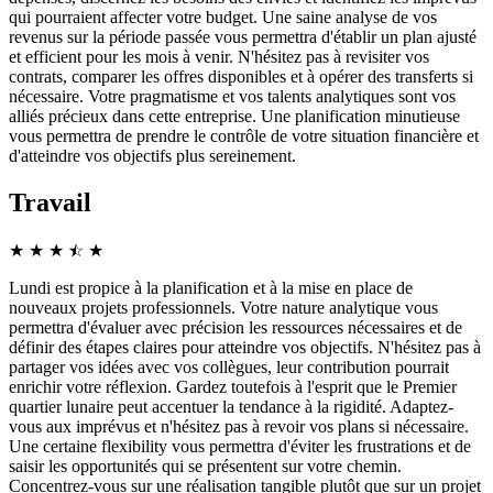
qui pourraient affecter votre budget. Une saine analyse de vos
revenus sur la période passée vous permettra d'établir un plan ajusté
et efficient pour les mois à venir. N'hésitez pas à revisiter vos
contrats, comparer les offres disponibles et à opérer des transferts si
nécessaire. Votre pragmatisme et vos talents analytiques sont vos
alliés précieux dans cette entreprise. Une planification minutieuse
vous permettra de prendre le contrôle de votre situation financière et
d'atteindre vos objectifs plus sereinement.
Travail
★
★
★
☆
★
★
Lundi est propice à la planification et à la mise en place de
nouveaux projets professionnels. Votre nature analytique vous
permettra d'évaluer avec précision les ressources nécessaires et de
définir des étapes claires pour atteindre vos objectifs. N'hésitez pas à
partager vos idées avec vos collègues, leur contribution pourrait
enrichir votre réflexion. Gardez toutefois à l'esprit que le Premier
quartier lunaire peut accentuer la tendance à la rigidité. Adaptez-
vous aux imprévus et n'hésitez pas à revoir vos plans si nécessaire.
Une certaine flexibility vous permettra d'éviter les frustrations et de
saisir les opportunités qui se présentent sur votre chemin.
Concentrez-vous sur une réalisation tangible plutôt que sur un projet