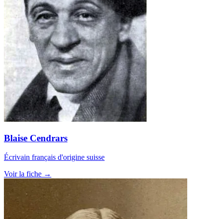
Blaise Cendrars
Écrivain français d'origine suisse
Voir la fiche →