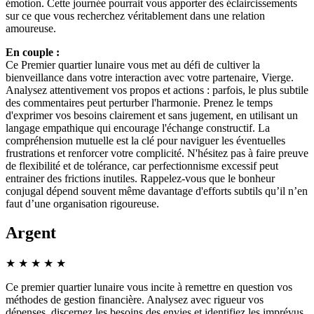
émotion. Cette journée pourrait vous apporter des éclaircissements
sur ce que vous recherchez véritablement dans une relation
amoureuse.
En couple :
Ce Premier quartier lunaire vous met au défi de cultiver la
bienveillance dans votre interaction avec votre partenaire, Vierge.
Analysez attentivement vos propos et actions : parfois, le plus subtile
des commentaires peut perturber l'harmonie. Prenez le temps
d'exprimer vos besoins clairement et sans jugement, en utilisant un
langage empathique qui encourage l'échange constructif. La
compréhension mutuelle est la clé pour naviguer les éventuelles
frustrations et renforcer votre complicité. N'hésitez pas à faire preuve
de flexibilité et de tolérance, car perfectionnisme excessif peut
entrainer des frictions inutiles. Rappelez-vous que le bonheur
conjugal dépend souvent même davantage d'efforts subtils qu’il n’en
faut d’une organisation rigoureuse.
Argent
★
★
★
★
★
Ce premier quartier lunaire vous incite à remettre en question vos
méthodes de gestion financière. Analysez avec rigueur vos
dépenses, discernez les besoins des envies et identifiez les imprévus