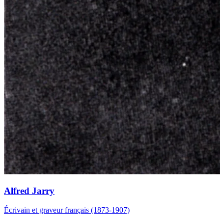
Alfred Jarry
Écrivain et graveur français (1873-1907)