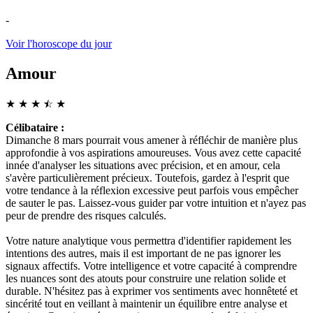
-
Voir l'horoscope du jour
Amour
★
★
★
☆
★
★
Célibataire :
Dimanche 8 mars pourrait vous amener à réfléchir de manière plus
approfondie à vos aspirations amoureuses. Vous avez cette capacité
innée d'analyser les situations avec précision, et en amour, cela
s'avère particulièrement précieux. Toutefois, gardez à l'esprit que
votre tendance à la réflexion excessive peut parfois vous empêcher
de sauter le pas. Laissez-vous guider par votre intuition et n'ayez pas
peur de prendre des risques calculés.
Votre nature analytique vous permettra d'identifier rapidement les
intentions des autres, mais il est important de ne pas ignorer les
signaux affectifs. Votre intelligence et votre capacité à comprendre
les nuances sont des atouts pour construire une relation solide et
durable. N'hésitez pas à exprimer vos sentiments avec honnêteté et
sincérité tout en veillant à maintenir un équilibre entre analyse et