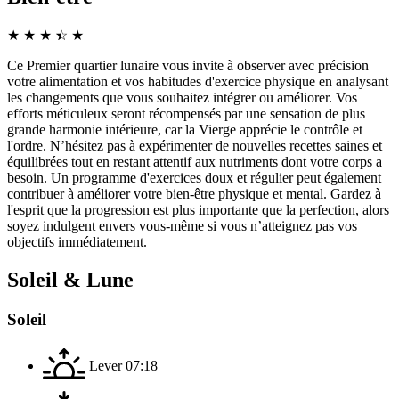
★
★
★
☆
★
★
Ce Premier quartier lunaire vous invite à observer avec précision
votre alimentation et vos habitudes d'exercice physique en analysant
les changements que vous souhaitez intégrer ou améliorer. Vos
efforts méticuleux seront récompensés par une sensation de plus
grande harmonie intérieure, car la Vierge apprécie le contrôle et
l'ordre. N’hésitez pas à expérimenter de nouvelles recettes saines et
équilibrées tout en restant attentif aux nutriments dont votre corps a
besoin. Un programme d'exercices doux et régulier peut également
contribuer à améliorer votre bien-être physique et mental. Gardez à
l'esprit que la progression est plus importante que la perfection, alors
soyez indulgent envers vous-même si vous n’atteignez pas vos
objectifs immédiatement.
Soleil & Lune
Soleil
Lever
07:18