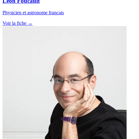
Léon Foucault
Physicien et astronome français
Voir la fiche →