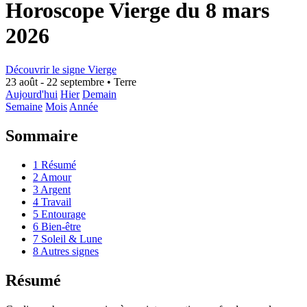
Horoscope Vierge du 8 mars
2026
Découvrir le signe Vierge
23 août - 22 septembre
•
Terre
Aujourd'hui
Hier
Demain
Semaine
Mois
Année
Sommaire
1
Résumé
2
Amour
3
Argent
4
Travail
5
Entourage
6
Bien-être
7
Soleil & Lune
8
Autres signes
Résumé