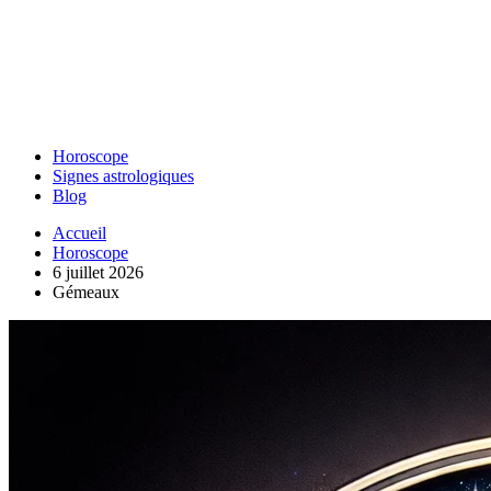
Horoscope
Signes astrologiques
Blog
Accueil
Horoscope
6 juillet 2026
Gémeaux