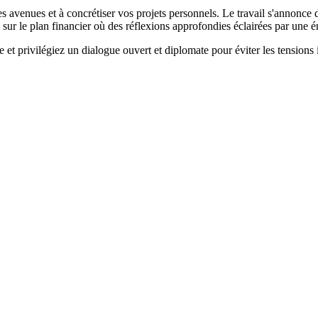
s avenues et à concrétiser vos projets personnels. Le travail s'annonce 
sur le plan financier où des réflexions approfondies éclairées par une éne
e et privilégiez un dialogue ouvert et diplomate pour éviter les tensions 