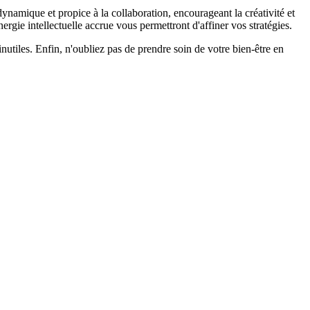
dynamique et propice à la collaboration, encourageant la créativité et
rgie intellectuelle accrue vous permettront d'affiner vos stratégies.
inutiles. Enfin, n'oubliez pas de prendre soin de votre bien-être en