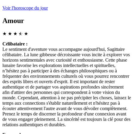
Voir l'horoscope du jour
Amour
★
★
★
☆
★
★
Célibataire :
Le sentiment d'aventure vous accompagne aujourd'hui, Sagittaire
célibataire. La lune gibbeuse décroissante vous incite à explorer vos
horizons sentimentales avec curiosité et enthousiasme. Cette phase
lunaire favorise les explorations intellectuelles et spirituelles,
n’hésitez pas à participer à des échanges philosophiques ou à
fréquenter des environnements culturels où vous pourrez rencontrer
des esprits libres et ouverts d'esprit. Il est important de rester
authentique et de partager vos aspirations profondes sincèrement
afin d'attirer des personnes qui correspondent à votre vision du
monde. Cependant, attention à ne pas précipiter les choses, laissez le
temps aux connections s'établir naturellement et n'hésitez pas à
écouter attentivement l'autre avant de vous dévoiler complètement.
Prenez le temps de discerner la profondeur d'une connexion avant
de vous engager pleinement. La sincérité est toujours la clé pour des
relations authentiques et durables.