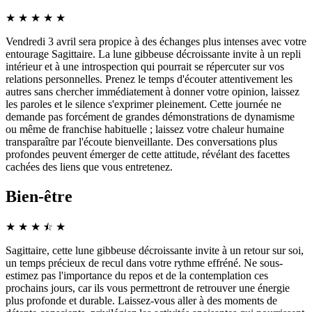
★
★
★
★
★
Vendredi 3 avril sera propice à des échanges plus intenses avec votre
entourage Sagittaire. La lune gibbeuse décroissante invite à un repli
intérieur et à une introspection qui pourrait se répercuter sur vos
relations personnelles. Prenez le temps d'écouter attentivement les
autres sans chercher immédiatement à donner votre opinion, laissez
les paroles et le silence s'exprimer pleinement. Cette journée ne
demande pas forcément de grandes démonstrations de dynamisme
ou même de franchise habituelle ; laissez votre chaleur humaine
transparaître par l'écoute bienveillante. Des conversations plus
profondes peuvent émerger de cette attitude, révélant des facettes
cachées des liens que vous entretenez.
Bien-être
★
★
★
☆
★
★
Sagittaire, cette lune gibbeuse décroissante invite à un retour sur soi,
un temps précieux de recul dans votre rythme effréné. Ne sous-
estimez pas l'importance du repos et de la contemplation ces
prochains jours, car ils vous permettront de retrouver une énergie
plus profonde et durable. Laissez-vous aller à des moments de