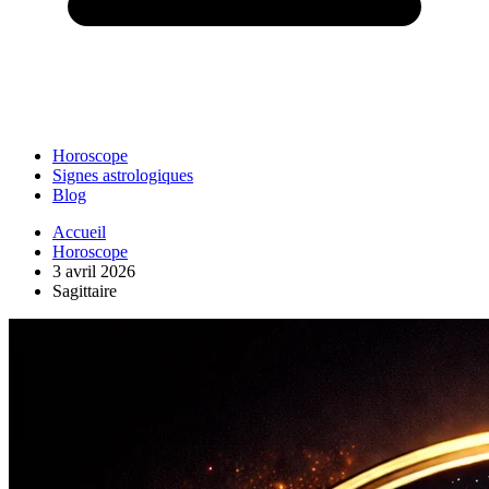
Horoscope
Signes astrologiques
Blog
Accueil
Horoscope
3 avril 2026
Sagittaire