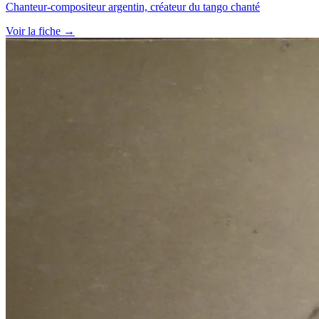
Chanteur-compositeur argentin, créateur du tango chanté
Voir la fiche →