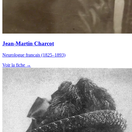
Jean-Martin Charcot
Neurologue français (1825–1893)
Voir la fiche →