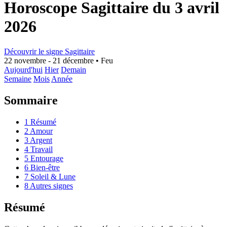
Horoscope Sagittaire du 3 avril
2026
Découvrir le signe Sagittaire
22 novembre - 21 décembre
•
Feu
Aujourd'hui
Hier
Demain
Semaine
Mois
Année
Sommaire
1
Résumé
2
Amour
3
Argent
4
Travail
5
Entourage
6
Bien-être
7
Soleil & Lune
8
Autres signes
Résumé