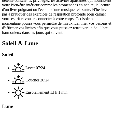
détente conscients, privilégiez les activités apaisantes qui nourrissent
votre bien-être intérieur comme les promenades en nature, la lecture
d'un livre poignant ou l'écoute d'une musique relaxante. N'hésitez
pas à pratiquer des exercices de respiration profonde pour calmer
votre esprit et vous reconnecter à votre corps. Cet isolement
momentané pourra vous permettre de mieux identifier vos besoins et
d'affirmer vos limites afin que vous puissiez retrouver un équilibre
harmonieux dans les jours qui suivent.
Soleil & Lune
Soleil
Lever
07:24
Coucher
20:24
Ensoleillement
13 h 1 min
Lune