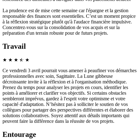
La prudence est de mise cette semaine car l'épargne et la gestion
responsable des finances sont essentielles. C’est un moment propice
à la réflexion stratégique plutôt qu'à l'audace financière impulsive.
Concentrez-vous sur la consolidation de vos acquis et sur la
préparation d'un terrain robuste pour de futurs projets.
Travail
★
★
★
☆
★
★
Ce vendredi 3 avril pourrait vous amener à peaufiner vos démarches
professionnelles avec soin, Sagittaire. La Lune gibbeuse
décroissante invite à la réflexion et à l'organisation méthodique.
Prenez du temps pour analyser les projets en cours, identifier les
points à améliorer et clarifier vos objectifs. Si certains obstacles
sembleront imprévus, gardez à l'esprit votre optimisme et votre
capacité d'adaptation. N’hésitez pas à solliciter le soutien de vos
collègues pour partager des perspectives différentes et élaborer des
solutions collaboratives. Soyez attentif aux détails importants qui
peuvent faire la différence dans la réussite de vos projets.
Entourage