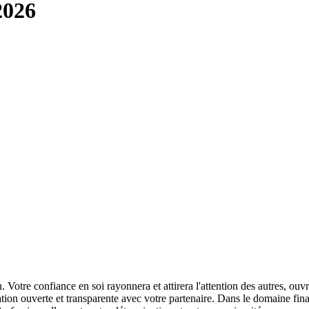
2026
 Votre confiance en soi rayonnera et attirera l'attention des autres, ou
ion ouverte et transparente avec votre partenaire. Dans le domaine finan