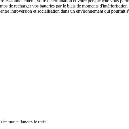
Professionnellement, votre détermination et votre perspicacité vous perm
mps de recharger vos batteries par le biais de moments d'intériorisation
e entre introversion et socialisation dans un environnement qui pourrait 
résonne et laissez le reste.