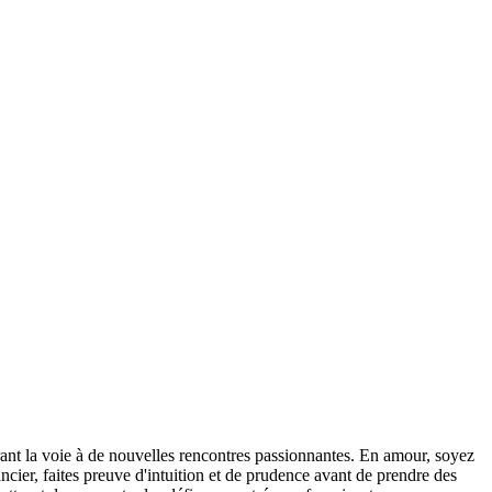
vrant la voie à de nouvelles rencontres passionnantes. En amour, soyez
cier, faites preuve d'intuition et de prudence avant de prendre des