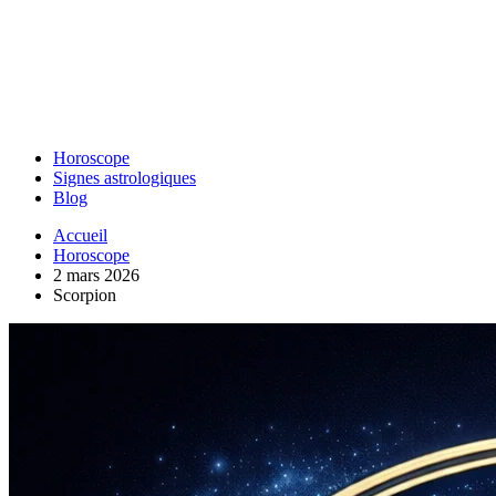
Horoscope
Signes astrologiques
Blog
Accueil
Horoscope
2 mars 2026
Scorpion