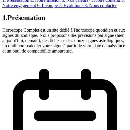
1. Présentation
2. Notre mission
3. Nos valeurs
4. Notre contenu
5.
Notre engagement
6. L'équipe
7. Évolutions
8. Nous contacter
1.
Présentation
Horoscope Complet est un site dédié à l'horoscope quotidien et aux
signes du zodiaque. Nous proposons des prévisions par signe (hier,
aujourd'hui, demain), des fiches sur les douze signes astrologiques,
un outil pour calculer votre signe à partir de votre date de naissance
et un outil de compatibilité amoureuse.