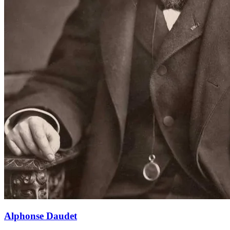
Alphonse Daudet