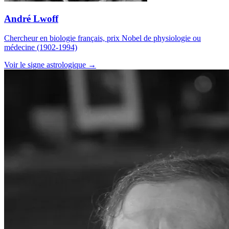
André Lwoff
Chercheur en biologie français, prix Nobel de physiologie ou
médecine (1902-1994)
Voir le signe astrologique →