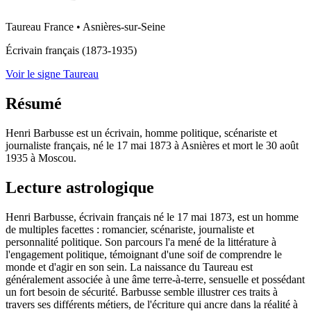
Taureau
France
•
Asnières-sur-Seine
Écrivain français (1873-1935)
Voir le signe Taureau
Résumé
Henri Barbusse est un écrivain, homme politique, scénariste et
journaliste français, né le 17 mai 1873 à Asnières et mort le 30 août
1935 à Moscou.
Lecture astrologique
Henri Barbusse, écrivain français né le 17 mai 1873, est un homme
de multiples facettes : romancier, scénariste, journaliste et
personnalité politique. Son parcours l'a mené de la littérature à
l'engagement politique, témoignant d'une soif de comprendre le
monde et d'agir en son sein. La naissance du Taureau est
généralement associée à une âme terre-à-terre, sensuelle et possédant
un fort besoin de sécurité. Barbusse semble illustrer ces traits à
travers ses différents métiers, de l'écriture qui ancre dans la réalité à