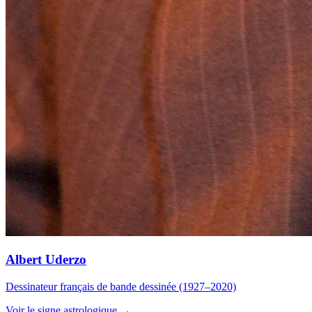
Albert Uderzo
Dessinateur français de bande dessinée (1927–2020)
Voir le signe astrologique →