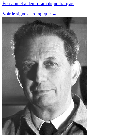
Écrivain et auteur dramatique français
Voir le signe astrologique →