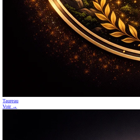
Taureau
Voir →