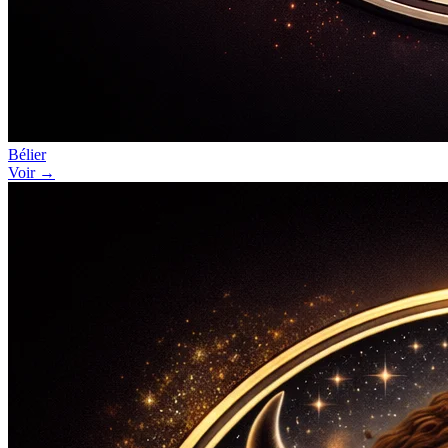
Bélier
Voir →