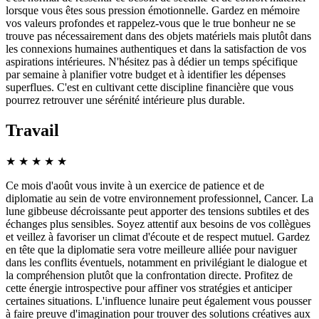
lorsque vous êtes sous pression émotionnelle. Gardez en mémoire
vos valeurs profondes et rappelez-vous que le true bonheur ne se
trouve pas nécessairement dans des objets matériels mais plutôt dans
les connexions humaines authentiques et dans la satisfaction de vos
aspirations intérieures. N'hésitez pas à dédier un temps spécifique
par semaine à planifier votre budget et à identifier les dépenses
superflues. C'est en cultivant cette discipline financière que vous
pourrez retrouver une sérénité intérieure plus durable.
Travail
★
★
★
★
★
Ce mois d'août vous invite à un exercice de patience et de
diplomatie au sein de votre environnement professionnel, Cancer. La
lune gibbeuse décroissante peut apporter des tensions subtiles et des
échanges plus sensibles. Soyez attentif aux besoins de vos collègues
et veillez à favoriser un climat d'écoute et de respect mutuel. Gardez
en tête que la diplomatie sera votre meilleure alliée pour naviguer
dans les conflits éventuels, notamment en privilégiant le dialogue et
la compréhension plutôt que la confrontation directe. Profitez de
cette énergie introspective pour affiner vos stratégies et anticiper
certaines situations. L'influence lunaire peut également vous pousser
à faire preuve d'imagination pour trouver des solutions créatives aux