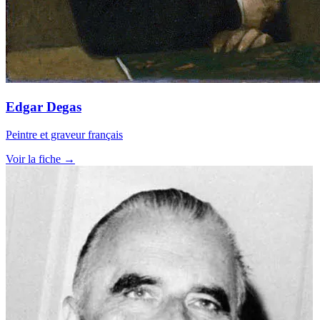
Edgar Degas
Peintre et graveur français
Voir la fiche →