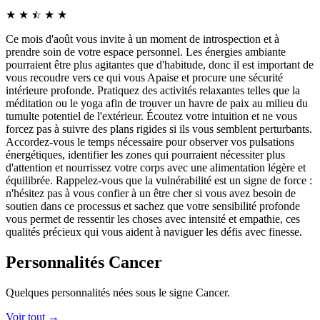
★
★
☆
★
★
★
Ce mois d'août vous invite à un moment de introspection et à
prendre soin de votre espace personnel. Les énergies ambiante
pourraient être plus agitantes que d'habitude, donc il est important de
vous recoudre vers ce qui vous Apaise et procure une sécurité
intérieure profonde. Pratiquez des activités relaxantes telles que la
méditation ou le yoga afin de trouver un havre de paix au milieu du
tumulte potentiel de l'extérieur. Écoutez votre intuition et ne vous
forcez pas à suivre des plans rigides si ils vous semblent perturbants.
Accordez-vous le temps nécessaire pour observer vos pulsations
énergétiques, identifier les zones qui pourraient nécessiter plus
d'attention et nourrissez votre corps avec une alimentation légère et
équilibrée. Rappelez-vous que la vulnérabilité est un signe de force :
n'hésitez pas à vous confier à un être cher si vous avez besoin de
soutien dans ce processus et sachez que votre sensibilité profonde
vous permet de ressentir les choses avec intensité et empathie, ces
qualités précieux qui vous aident à naviguer les défis avec finesse.
Personnalités Cancer
Quelques personnalités nées sous le signe Cancer.
Voir tout →