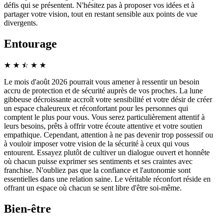
défis qui se présentent. N'hésitez pas à proposer vos idées et à
partager votre vision, tout en restant sensible aux points de vue
divergents.
Entourage
★
★
☆
★
★
★
Le mois d'août 2026 pourrait vous amener à ressentir un besoin
accru de protection et de sécurité auprès de vos proches. La lune
gibbeuse décroissante accroît votre sensibilité et votre désir de créer
un espace chaleureux et réconfortant pour les personnes qui
comptent le plus pour vous. Vous serez particulièrement attentif à
leurs besoins, prêts à offrir votre écoute attentive et votre soutien
empathique. Cependant, attention à ne pas devenir trop possessif ou
à vouloir imposer votre vision de la sécurité à ceux qui vous
entourent. Essayez plutôt de cultiver un dialogue ouvert et honnête
où chacun puisse exprimer ses sentiments et ses craintes avec
franchise. N'oubliez pas que la confiance et l'autonomie sont
essentielles dans une relation saine. Le véritable réconfort réside en
offrant un espace où chacun se sent libre d'être soi-même.
Bien-être