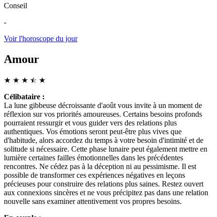
Conseil
-
Voir l'horoscope du jour
Amour
★
★
★
☆
★
★
Célibataire :
La lune gibbeuse décroissante d'août vous invite à un moment de
réflexion sur vos priorités amoureuses. Certains besoins profonds
pourraient ressurgir et vous guider vers des relations plus
authentiques. Vos émotions seront peut-être plus vives que
d'habitude, alors accordez du temps à votre besoin d'intimité et de
solitude si nécessaire. Cette phase lunaire peut également mettre en
lumière certaines failles émotionnelles dans les précédentes
rencontres. Ne cédez pas à la déception ni au pessimisme. Il est
possible de transformer ces expériences négatives en leçons
précieuses pour construire des relations plus saines. Restez ouvert
aux connexions sincères et ne vous précipitez pas dans une relation
nouvelle sans examiner attentivement vos propres besoins.