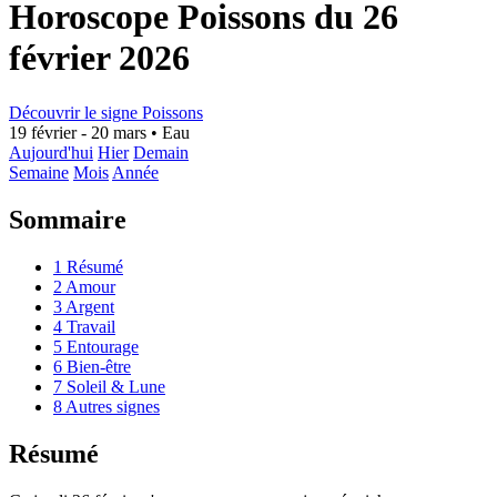
Horoscope Poissons du 26
février 2026
Découvrir le signe Poissons
19 février - 20 mars
•
Eau
Aujourd'hui
Hier
Demain
Semaine
Mois
Année
Sommaire
1
Résumé
2
Amour
3
Argent
4
Travail
5
Entourage
6
Bien-être
7
Soleil & Lune
8
Autres signes
Résumé