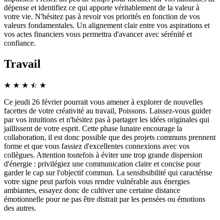
dépense et identifiez ce qui apporte véritablement de la valeur à
votre vie. N'hésitez pas à revoir vos priorités en fonction de vos
valeurs fondamentales. Un alignement clair entre vos aspirations et
vos actes financiers vous permettra d'avancer avec sérénité et
confiance.
Travail
★
★
★
☆
★
★
Ce jeudi 26 février pourrait vous amener à explorer de nouvelles
facettes de votre créativité au travail, Poissons. Laissez-vous guider
par vos intuitions et n'hésitez pas à partager les idées originales qui
jaillissent de votre esprit. Cette phase lunaire encourage la
collaboration, il est donc possible que des projets communs prennent
forme et que vous fassiez d'excellentes connexions avec vos
collègues. Attention toutefois à éviter une trop grande dispersion
d'énergie : privilégiez une communication claire et concise pour
garder le cap sur l'objectif commun. La sensibsibilité qui caractérise
votre signe peut parfois vous rendre vulnérable aux énergies
ambiantes, essayez donc de cultiver une certaine distance
émotionnelle pour ne pas être distrait par les pensées ou émotions
des autres.