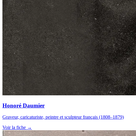
Honoré Daumier
Graveur, caricaturiste, peintre et sculpteur français (1808–1879)
Voir la fiche →