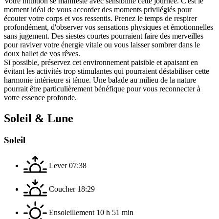
Votre intuition se manifeste avec sensibilité cette journée. C'est le
moment idéal de vous accorder des moments privilégiés pour
écouter votre corps et vos ressentis. Prenez le temps de respirer
profondément, d'observer vos sensations physiques et émotionnelles
sans jugement. Des siestes courtes pourraient faire des merveilles
pour raviver votre énergie vitale ou vous laisser sombrer dans le
doux ballet de vos rêves.
Si possible, préservez cet environnement paisible et apaisant en
évitant les activités trop stimulantes qui pourraient déstabiliser cette
harmonie intérieure si ténue. Une balade au milieu de la nature
pourrait être particulièrement bénéfique pour vous reconnecter à
votre essence profonde.
Soleil & Lune
Soleil
Lever
07:38
Coucher
18:29
Ensoleillement
10 h 51 min