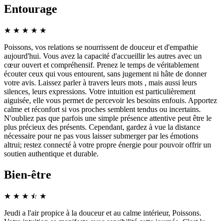
Entourage
★
★
★
★
★
Poissons, vos relations se nourrissent de douceur et d'empathie
aujourd'hui. Vous avez la capacité d'accueillir les autres avec un
cœur ouvert et compréhensif. Prenez le temps de véritablement
écouter ceux qui vous entourent, sans jugement ni hâte de donner
votre avis. Laissez parler à travers leurs mots , mais aussi leurs
silences, leurs expressions. Votre intuition est particulièrement
aiguisée, elle vous permet de percevoir les besoins enfouis. Apportez
calme et réconfort si vos proches semblent tendus ou incertains.
N'oubliez pas que parfois une simple présence attentive peut être le
plus précieux des présents. Cependant, gardez à vue la distance
nécessaire pour ne pas vous laisser submerger par les émotions
altrui; restez connecté à votre propre énergie pour pouvoir offrir un
soutien authentique et durable.
Bien-être
★
★
★
☆
★
★
Jeudi a l'air propice à la douceur et au calme intérieur, Poissons.