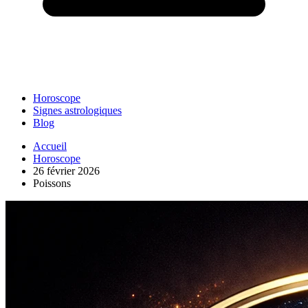
Horoscope
Signes astrologiques
Blog
Accueil
Horoscope
26 février 2026
Poissons