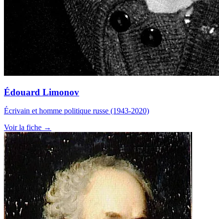
Édouard Limonov
Écrivain et homme politique russe (1943-2020)
Voir la fiche →