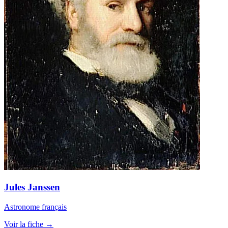
Jules Janssen
Astronome français
Voir la fiche →