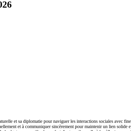
026
turelle et sa diplomatie pour naviguer les interactions sociales avec fin
uellement et à communiquer sincèrement pour maintenir un lien solide et