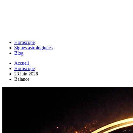
Horoscope
Signes astrologiques
Blog
Accueil
Horoscope
23 juin 2026
Balance