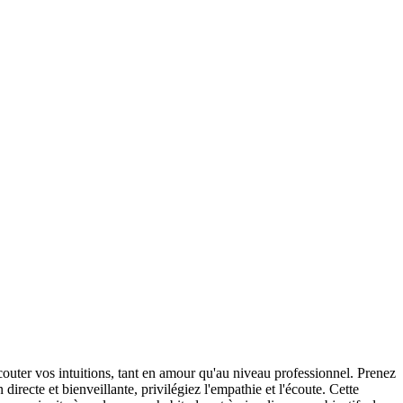
écouter vos intuitions, tant en amour qu'au niveau professionnel. Prenez
ecte et bienveillante, privilégiez l'empathie et l'écoute. Cette