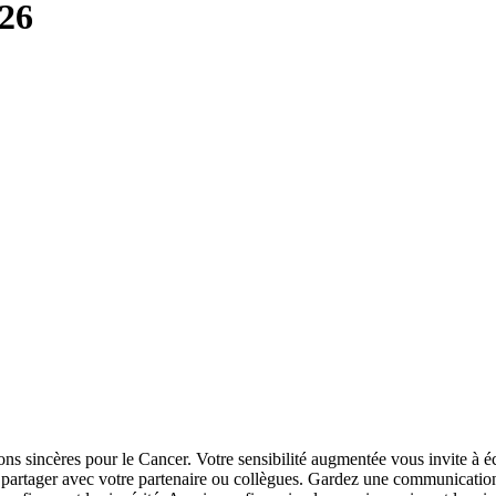
026
ions sincères pour le Cancer. Votre sensibilité augmentée vous invite à 
rtager avec votre partenaire ou collègues. Gardez une communication dir