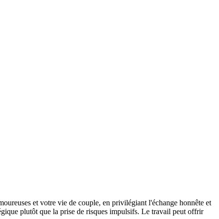
moureuses et votre vie de couple, en privilégiant l'échange honnête et
que plutôt que la prise de risques impulsifs. Le travail peut offrir