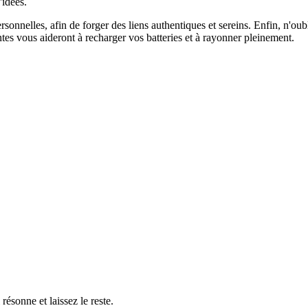
'idées.
ersonnelles, afin de forger des liens authentiques et sereins. Enfin, n'o
ntes vous aideront à recharger vos batteries et à rayonner pleinement.
résonne et laissez le reste.