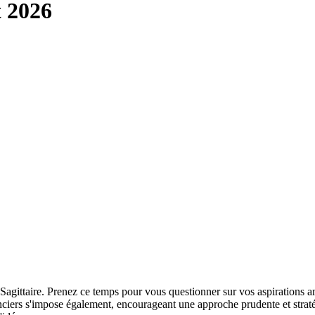
t 2026
 Sagittaire. Prenez ce temps pour vous questionner sur vos aspirations a
ciers s'impose également, encourageant une approche prudente et stratégi