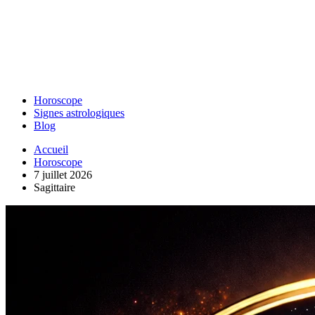
Horoscope
Signes astrologiques
Blog
Accueil
Horoscope
7 juillet 2026
Sagittaire